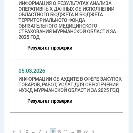
ИНФОРМАЦИЯ О РЕЗУЛЬТАТАХ АНАЛИЗА
ОПЕРАТИВНЫХ ДАННЫХ ОБ ИСПОЛНЕНИИ
ОБЛАСТНОГО БЮДЖЕТА И БЮДЖЕТА
ТЕРРИТОРИАЛЬНОГО ФОНДА
ОБЯЗАТЕЛЬНОГО МЕДИЦИНСКОГО
СТРАХОВАНИЯ МУРМАНСКОЙ ОБЛАСТИ ЗА
2025 ГОД
Результат проверки
05.03.2026
ИНФОРМАЦИИ ОБ АУДИТЕ В СФЕРЕ ЗАКУПОК
ТОВАРОВ, РАБОТ, УСЛУГ ДЛЯ ОБЕСПЕЧЕНИЯ
НУЖД МУРМАНСКОЙ ОБЛАСТИ ЗА 2025 ГОД
Результат проверки
←
1
2
...
7
8
9
10
11
...
89
90
→