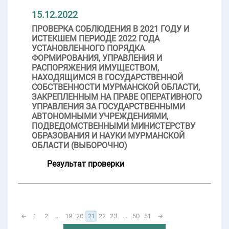
15.12.2022
ПРОВЕРКА СОБЛЮДЕНИЯ В 2021 ГОДУ И
ИСТЕКШЕМ ПЕРИОДЕ 2022 ГОДА
УСТАНОВЛЕННОГО ПОРЯДКА
ФОРМИРОВАНИЯ, УПРАВЛЕНИЯ И
РАСПОРЯЖЕНИЯ ИМУЩЕСТВОМ,
НАХОДЯЩИМСЯ В ГОСУДАРСТВЕННОЙ
СОБСТВЕННОСТИ МУРМАНСКОЙ ОБЛАСТИ,
ЗАКРЕПЛЕННЫМ НА ПРАВЕ ОПЕРАТИВНОГО
УПРАВЛЕНИЯ ЗА ГОСУДАРСТВЕННЫМИ
АВТОНОМНЫМИ УЧРЕЖДЕНИЯМИ,
ПОДВЕДОМСТВЕННЫМИ МИНИСТЕРСТВУ
ОБРАЗОВАНИЯ И НАУКИ МУРМАНСКОЙ
ОБЛАСТИ (ВЫБОРОЧНО)
Результат проверки
←
1
2
...
19
20
21
22
23
...
50
51
→