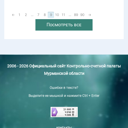
←
1
2
...
7
8
9
10
11
...
89
90
→
Посмотреть все
2006 - 2026 Официальный сайт Контрольно-счетной палаты
Мурманской области
Ошибки в тексте?
Выделите ее мышкой и нажмите Ctrl + Enter
КОНТАКТЫ