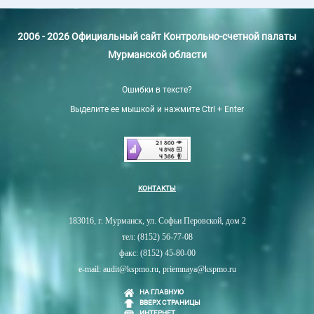
2006 - 2026 Официальный сайт Контрольно-счетной палаты
Мурманской области
Ошибки в тексте?
Выделите ее мышкой и нажмите Ctrl + Enter
КОНТАКТЫ
183016, г. Мурманск, ул. Софьи Перовской, дом 2
тел: (8152) 56-77-08
факс: (8152) 45-80-00
e-mail: audit@kspmo.ru, priemnaya@kspmo.ru
НА ГЛАВНУЮ
ВВЕРХ СТРАНИЦЫ
ИНТЕРНЕТ