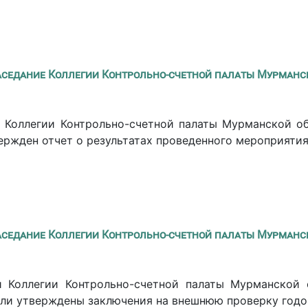
аседание Коллегии Контрольно-счетной палаты Мурманс
 Коллегии Контрольно-счетной палаты Мурманской о
вержден отчет о результатах проведенного мероприяти
аседание Коллегии Контрольно-счетной палаты Мурманс
и Коллегии Контрольно-счетной палаты Мурманской 
ыли утверждены заключения на внешнюю проверку годо