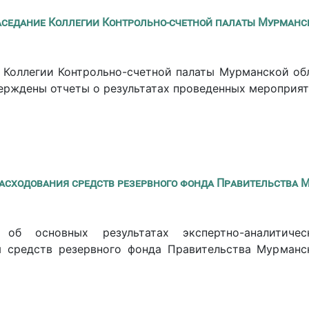
аседание Коллегии Контрольно-счетной палаты Мурманс
 Коллегии Контрольно-счетной палаты Мурманской об
верждены отчеты о результатах проведенных мероприя
асходования средств резервного фонда Правительства 
 об основных результатах экспертно-аналитиче
я средств резервного фонда Правительства Мурманс