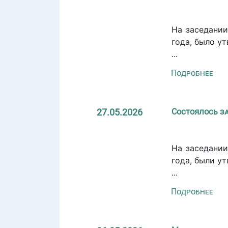
На заседании
года, было у
...
Подробнее
27.05.2026
Состоялось з
На заседании
года, были у
...
Подробнее