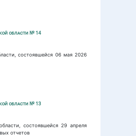
кой области № 14
бласти, состоявшейся 06 мая 2026
я
кой области № 13
области, состоявшейся 29 апреля
вых отчетов