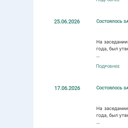
25.06.2026
Состоялось з
На заседании
года, был ут
...
Подробнее
17.06.2026
Состоялось з
На заседании
года, был ут
...