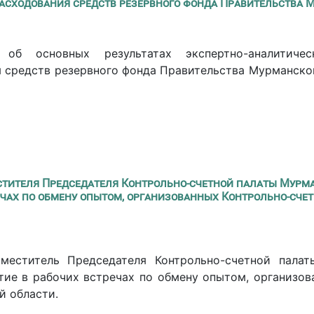
асходования средств резервного фонда Правительства 
 об основных результатах экспертно-аналитиче
 средств резервного фонда Правительства Мурманской
стителя Председателя Контрольно-счетной палаты Мурма
ечах по обмену опытом, организованных Контрольно-сче
аместитель Председателя Контрольно-счетной пала
тие в рабочих встречах по обмену опытом, организов
й области.