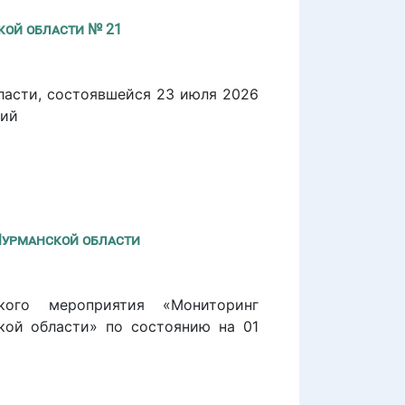
кой области № 21
ласти, состоявшейся 23 июля 2026
тий
Мурманской области
ского мероприятия «Мониторинг
кой области» по состоянию на 01