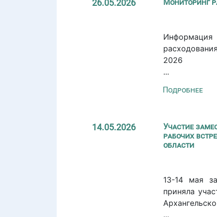
26.05.2026
Мониторинг р
Информация
расходования
2026
...
Подробнее
14.05.2026
Участие заме
рабочих встр
области
13-14 мая з
приняла учас
Архангельско
...