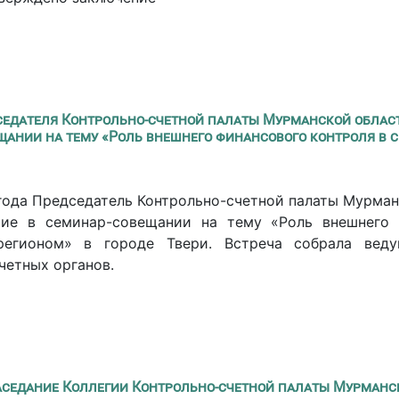
седателя Контрольно-счетной палаты Мурманской облас
щании на тему «Роль внешнего финансового контроля в 
года Председатель Контрольно-счетной палаты Мурма
тие в семинар-совещании на тему «Роль внешнего 
регионом» в городе Твери. Встреча собрала вед
четных органов.
аседание Коллегии Контрольно-счетной палаты Мурманс