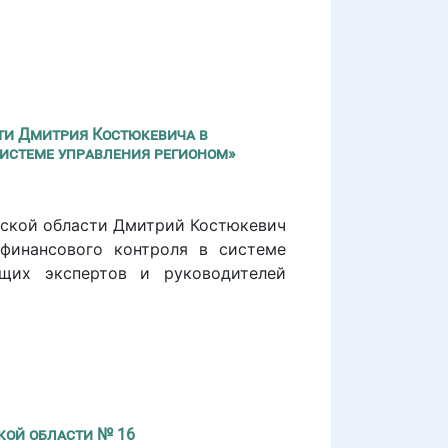
ти Дмитрия Костюкевича в
системе управления регионом»
нской области Дмитрий Костюкевич
финансового контроля в системе
ущих экспертов и руководителей
кой области № 16