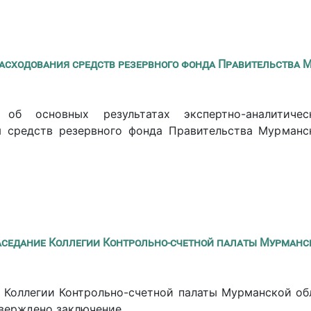
асходования средств резервного фонда Правительства 
 об основных результатах экспертно-аналитиче
я средств резервного фонда Правительства Мурманс
аседание Коллегии Контрольно-счетной палаты Мурманс
 Коллегии Контрольно-счетной палаты Мурманской об
тверждено заключение