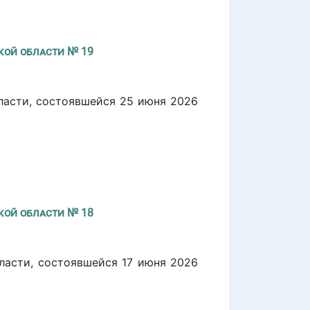
кой области № 19
ласти, состоявшейся 25 июня 2026
я
кой области № 18
ласти, состоявшейся 17 июня 2026
я