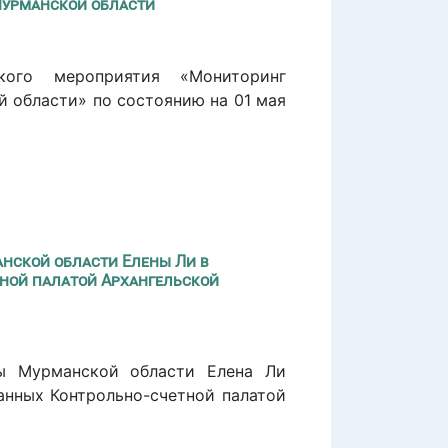
Мурманской области
ского мероприятия «Мониторинг
 области» по состоянию на 01 мая
нской области Елены Ли в
тной палатой Архангельской
ты Мурманской области Елена Ли
анных Контрольно-счетной палатой