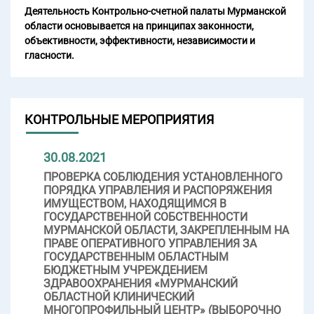
Деятельность Контрольно-счетной палаты Мурманской
области основывается на принципах законности,
объективности, эффективности, независимости и
гласности.
КОНТРОЛЬНЫЕ МЕРОПРИЯТИЯ
30.08.2021
ПРОВЕРКА СОБЛЮДЕНИЯ УСТАНОВЛЕННОГО
ПОРЯДКА УПРАВЛЕНИЯ И РАСПОРЯЖЕНИЯ
ИМУЩЕСТВОМ, НАХОДЯЩИМСЯ В
ГОСУДАРСТВЕННОЙ СОБСТВЕННОСТИ
МУРМАНСКОЙ ОБЛАСТИ, ЗАКРЕПЛЕННЫМ НА
ПРАВЕ ОПЕРАТИВНОГО УПРАВЛЕНИЯ ЗА
ГОСУДАРСТВЕННЫМ ОБЛАСТНЫМ
БЮДЖЕТНЫМ УЧРЕЖДЕНИЕМ
ЗДРАВООХРАНЕНИЯ «МУРМАНСКИЙ
ОБЛАСТНОЙ КЛИНИЧЕСКИЙ
МНОГОПРОФИЛЬНЫЙ ЦЕНТР» (ВЫБОРОЧНО