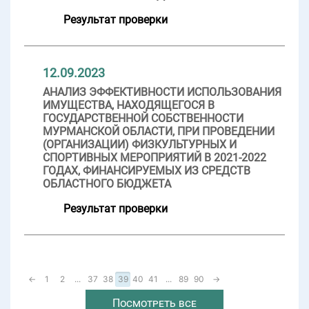
Результат проверки
12.09.2023
АНАЛИЗ ЭФФЕКТИВНОСТИ ИСПОЛЬЗОВАНИЯ
ИМУЩЕСТВА, НАХОДЯЩЕГОСЯ В
ГОСУДАРСТВЕННОЙ СОБСТВЕННОСТИ
МУРМАНСКОЙ ОБЛАСТИ, ПРИ ПРОВЕДЕНИИ
(ОРГАНИЗАЦИИ) ФИЗКУЛЬТУРНЫХ И
СПОРТИВНЫХ МЕРОПРИЯТИЙ В 2021-2022
ГОДАХ, ФИНАНСИРУЕМЫХ ИЗ СРЕДСТВ
ОБЛАСТНОГО БЮДЖЕТА
Результат проверки
←
1
2
...
37
38
39
40
41
...
89
90
→
Посмотреть все