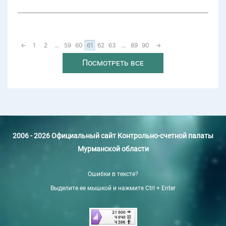
←
1
2
...
59
60
61
62
63
...
89
90
→
Посмотреть все
2006 - 2026 Официальный сайт Контрольно-счетной палаты
Мурманской области
Ошибки в тексте?
Выделите ее мышкой и нажмите Ctrl + Enter