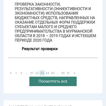
ПРОВЕРКА ЗАКОННОСТИ,
РЕЗУЛЬТАТИВНОСТИ (ЭФФЕКТИВНОСТИ И
ЭКОНОМНОСТИ) ИСПОЛЬЗОВАНИЯ
БЮДЖЕТНЫХ СРЕДСТВ, НАПРАВЛЕННЫХ НА
ОКАЗАНИЕ ОТДЕЛЬНЫХ ФОРМ ПОДДЕРЖКИ
СУБЪЕКТАМ МАЛОГО И СРЕДНЕГО
ПРЕДПРИНИМАТЕЛЬСТВА В МУРМАНСКОЙ
ОБЛАСТИ В 2018 – 2019 ГОДАХ И ИСТЕКШЕМ
ПЕРИОДЕ 2020 ГОДА
Результат проверки
←
1
2
...
31
32
33
34
35
...
50
51
→
Посмотреть все