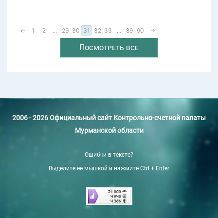
←
1
2
...
29
30
31
32
33
...
89
90
→
Посмотреть все
2006 - 2026 Официальный сайт Контрольно-счетной палаты
Мурманской области
Ошибки в тексте?
Выделите ее мышкой и нажмите Ctrl + Enter