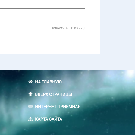
Новости 4 - 6 из 270
НА ГЛАВНУЮ
ВВЕРХ СТРАНИЦЫ
ИНТЕРНЕТ ПРИЕМНАЯ
КАРТА САЙТА