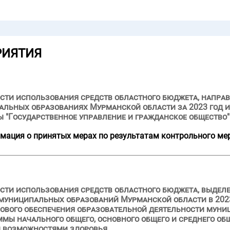
РИЯТИЯ
сти использования средств областного бюджета, напра
льных образованиях Мурманской области за 2023 год и 
 "Государственное управление и гражданское общество"
мация о принятых мерах по результатам контрольного ме
ости использования средств областного бюджета, выде
муниципальных образований Мурманской области в 2023
нсового обеспечения образовательной деятельности му
мы начального общего, основного общего и среднего об
и возможностями здоровья