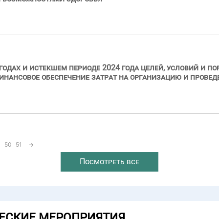
 годах и истекшем периоде 2024 года целей, условий и п
инансовое обеспечение затрат на организацию и провед
50
51
→
Посмотреть все
ЕСКИЕ МЕРОПРИЯТИЯ