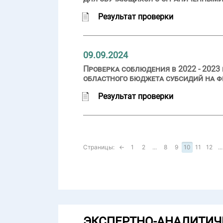
Результат проверки
09.09.2024
Проверка соблюдения в 2022 - 2023
областного бюджета субсидий на ф
Результат проверки
Страницы:
←
1
2
...
8
9
10
11
12
...
ЭКСПЕРТНО-АНАЛИТИЧ