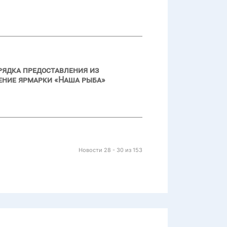
орядка предоставления из
ение ярмарки «Наша рыба»
Новости 28 - 30 из 153