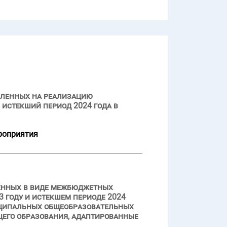
вленных на реализацию
истекший период 2024 года в
роприятия
ленных в виде межбюджетных
 году и истекшем периоде 2024
ниципальных общеобразовательных
щего образования, адаптированные