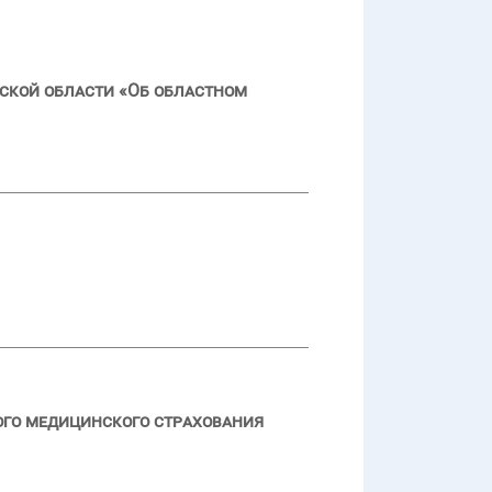
ской области «Об областном
ого медицинского страхования