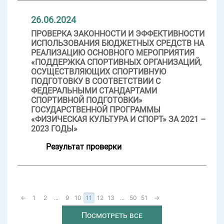
26.06.2024
ПРОВЕРКА ЗАКОННОСТИ И ЭФФЕКТИВНОСТИ
ИСПОЛЬЗОВАНИЯ БЮДЖЕТНЫХ СРЕДСТВ НА
РЕАЛИЗАЦИЮ ОСНОВНОГО МЕРОПРИЯТИЯ
«ПОДДЕРЖКА СПОРТИВНЫХ ОРГАНИЗАЦИЙ,
ОСУЩЕСТВЛЯЮЩИХ СПОРТИВНУЮ
ПОДГОТОВКУ В СООТВЕТСТВИИ С
ФЕДЕРАЛЬНЫМИ СТАНДАРТАМИ
СПОРТИВНОЙ ПОДГОТОВКИ»
ГОСУДАРСТВЕННОЙ ПРОГРАММЫ
«ФИЗИЧЕСКАЯ КУЛЬТУРА И СПОРТ» ЗА 2021 –
2023 ГОДЫ»
Результат проверки
←
1
2
...
9
10
11
12
13
...
50
51
→
Посмотреть все