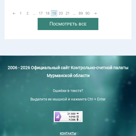
←
1
2
...
17
18
19
20
21
...
89
90
→
Посмотреть все
2006 - 2026 Официальный сайт Контрольно-счетной палаты
Мурманской области
Ошибки в тексте?
Выделите ее мышкой и нажмите Ctrl + Enter
КОНТАКТЫ