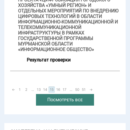
ХОЗЯЙСТВА «УМНЫЙ РЕГИОН» И
ОТДЕЛЬНЫХ МЕРОПРИЯТИЙ ПО ВНЕДРЕНИЮ
ЦИФРОВЫХ ТЕХНОЛОГИЙ В ОБЛАСТИ
ИНФОРМАЦИОННО-КОММУНИКАЦИОННОЙ И
ТЕЛЕКОММУНИКАЦИОННОЙ
ИНФРАСТРУКТУРЫ В РАМКАХ
ГОСУДАРСТВЕННОЙ ПРОГРАММЫ
МУРМАНСКОЙ ОБЛАСТИ
«ИНФОРМАЦИОННОЕ ОБЩЕСТВО»
Результат проверки
←
1
2
...
13
14
15
16
17
...
50
51
→
Посмотреть все