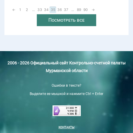
←
1
2
...
33
34
35
36
37
...
89
90
→
Посмотреть все
2006 - 2026 Официальный сайт Контрольно-счетной палаты
Мурманской области
Ошибки в тексте?
Выделите ее мышкой и нажмите Ctrl + Enter
КОНТАКТЫ