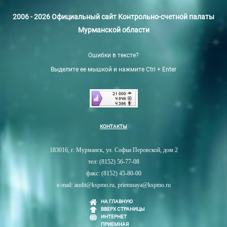
2006 - 2026 Официальный сайт Контрольно-счетной палаты
Мурманской области
Ошибки в тексте?
Выделите ее мышкой и нажмите Ctrl + Enter
КОНТАКТЫ
183016, г. Мурманск, ул. Софьи Перовской, дом 2
тел: (8152) 56-77-08
факс: (8152) 45-80-00
e-mail: audit@kspmo.ru, priemnaya@kspmo.ru
НА ГЛАВНУЮ
ВВЕРХ СТРАНИЦЫ
ИНТЕРНЕТ
ПРИЕМНАЯ