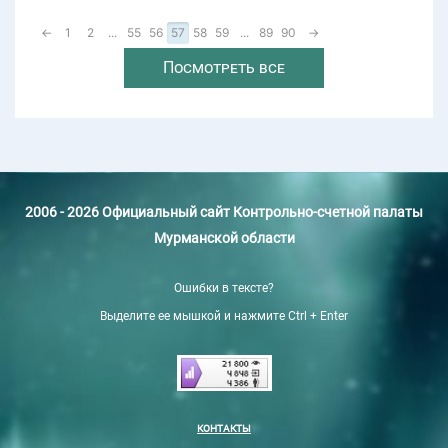
←
1
2
...
55
56
57
58
59
...
89
90
→
Посмотреть все
2006 - 2026 Официальный сайт Контрольно-счетной палаты
Мурманской области
Ошибки в тексте?
Выделите ее мышкой и нажмите Ctrl + Enter
КОНТАКТЫ