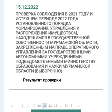
15.12.2022
ПРОВЕРКА СОБЛЮДЕНИЯ В 2021 ГОДУ И
ИСТЕКШЕМ ПЕРИОДЕ 2022 ГОДА
УСТАНОВЛЕННОГО ПОРЯДКА
ФОРМИРОВАНИЯ, УПРАВЛЕНИЯ И
РАСПОРЯЖЕНИЯ ИМУЩЕСТВОМ,
НАХОДЯЩИМСЯ В ГОСУДАРСТВЕННОЙ
СОБСТВЕННОСТИ МУРМАНСКОЙ ОБЛАСТИ,
ЗАКРЕПЛЕННЫМ НА ПРАВЕ ОПЕРАТИВНОГО
УПРАВЛЕНИЯ ЗА ГОСУДАРСТВЕННЫМИ
АВТОНОМНЫМИ УЧРЕЖДЕНИЯМИ,
ПОДВЕДОМСТВЕННЫМИ МИНИСТЕРСТВУ
ОБРАЗОВАНИЯ И НАУКИ МУРМАНСКОЙ
ОБЛАСТИ (ВЫБОРОЧНО)
Результат проверки
←
1
2
...
19
20
21
22
23
...
50
51
→