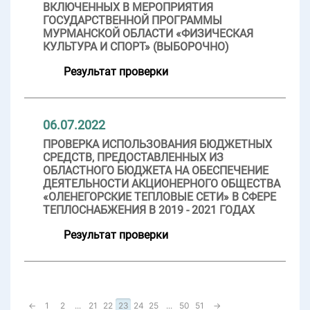
ВКЛЮЧЕННЫХ В МЕРОПРИЯТИЯ
ГОСУДАРСТВЕННОЙ ПРОГРАММЫ
МУРМАНСКОЙ ОБЛАСТИ «ФИЗИЧЕСКАЯ
КУЛЬТУРА И СПОРТ» (ВЫБОРОЧНО)
Результат проверки
06.07.2022
ПРОВЕРКА ИСПОЛЬЗОВАНИЯ БЮДЖЕТНЫХ
СРЕДСТВ, ПРЕДОСТАВЛЕННЫХ ИЗ
ОБЛАСТНОГО БЮДЖЕТА НА ОБЕСПЕЧЕНИЕ
ДЕЯТЕЛЬНОСТИ АКЦИОНЕРНОГО ОБЩЕСТВА
«ОЛЕНЕГОРСКИЕ ТЕПЛОВЫЕ СЕТИ» В СФЕРЕ
ТЕПЛОСНАБЖЕНИЯ В 2019 - 2021 ГОДАХ
Результат проверки
←
1
2
...
21
22
23
24
25
...
50
51
→