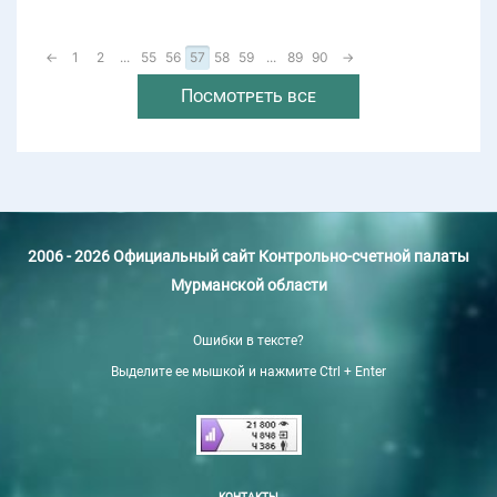
←
1
2
...
55
56
57
58
59
...
89
90
→
Посмотреть все
2006 - 2026 Официальный сайт Контрольно-счетной палаты
Мурманской области
Ошибки в тексте?
Выделите ее мышкой и нажмите Ctrl + Enter
КОНТАКТЫ