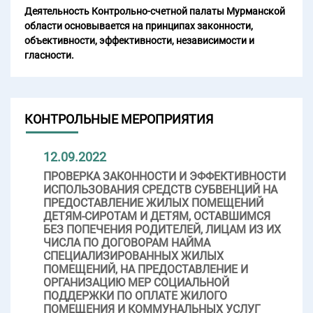
Деятельность Контрольно-счетной палаты Мурманской
области основывается на принципах законности,
объективности, эффективности, независимости и
гласности.
КОНТРОЛЬНЫЕ МЕРОПРИЯТИЯ
12.09.2022
ПРОВЕРКА ЗАКОННОСТИ И ЭФФЕКТИВНОСТИ
ИСПОЛЬЗОВАНИЯ СРЕДСТВ СУБВЕНЦИЙ НА
ПРЕДОСТАВЛЕНИЕ ЖИЛЫХ ПОМЕЩЕНИЙ
ДЕТЯМ-СИРОТАМ И ДЕТЯМ, ОСТАВШИМСЯ
БЕЗ ПОПЕЧЕНИЯ РОДИТЕЛЕЙ, ЛИЦАМ ИЗ ИХ
ЧИСЛА ПО ДОГОВОРАМ НАЙМА
СПЕЦИАЛИЗИРОВАННЫХ ЖИЛЫХ
ПОМЕЩЕНИЙ, НА ПРЕДОСТАВЛЕНИЕ И
ОРГАНИЗАЦИЮ МЕР СОЦИАЛЬНОЙ
ПОДДЕРЖКИ ПО ОПЛАТЕ ЖИЛОГО
ПОМЕЩЕНИЯ И КОММУНАЛЬНЫХ УСЛУГ