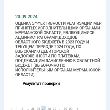
23.09.2024
ОЦЕНКА ЭФФЕКТИВНОСТИ РЕАЛИЗАЦИИ МЕР,
ПРИНЯТЫХ ИСПОЛНИТЕЛЬНЫМИ ОРГАНАМИ
МУРМАНСКОЙ ОБЛАСТИ, ЯВЛЯЮЩИМИСЯ
АДМИНИСТРАТОРАМИ ДОХОДОВ
ОБЛАСТНОГО БЮДЖЕТА В 2023 ГОДУ И
ТЕКУЩЕМ ПЕРИОДЕ 2024 ГОДА, ПО
ВЗЫСКАНИЮ ДЕБИТОРСКОЙ
ЗАДОЛЖЕННОСТИ ПО ПЛАТЕЖАМ,
ПОДЛЕЖАЩИМ ЗАЧИСЛЕНИЮ В ОБЛАСТНОЙ
БЮДЖЕТ (ВЫБОРОЧНО ПО
ИСПОЛНИТЕЛЬНЫМ ОРГАНАМ МУРМАНСКОЙ
ОБЛАСТИ)
Результат проверки
←
1
2
...
25
26
27
28
29
...
89
90
→