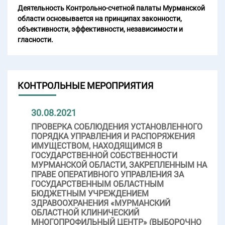
Деятельность Контрольно-счетной палаты Мурманской
области основывается на принципах законности,
объективности, эффективности, независимости и
гласности.
КОНТРОЛЬНЫЕ МЕРОПРИЯТИЯ
30.08.2021
ПРОВЕРКА СОБЛЮДЕНИЯ УСТАНОВЛЕННОГО
ПОРЯДКА УПРАВЛЕНИЯ И РАСПОРЯЖЕНИЯ
ИМУЩЕСТВОМ, НАХОДЯЩИМСЯ В
ГОСУДАРСТВЕННОЙ СОБСТВЕННОСТИ
МУРМАНСКОЙ ОБЛАСТИ, ЗАКРЕПЛЕННЫМ НА
ПРАВЕ ОПЕРАТИВНОГО УПРАВЛЕНИЯ ЗА
ГОСУДАРСТВЕННЫМ ОБЛАСТНЫМ
БЮДЖЕТНЫМ УЧРЕЖДЕНИЕМ
ЗДРАВООХРАНЕНИЯ «МУРМАНСКИЙ
ОБЛАСТНОЙ КЛИНИЧЕСКИЙ
МНОГОПРОФИЛЬНЫЙ ЦЕНТР» (ВЫБОРОЧНО