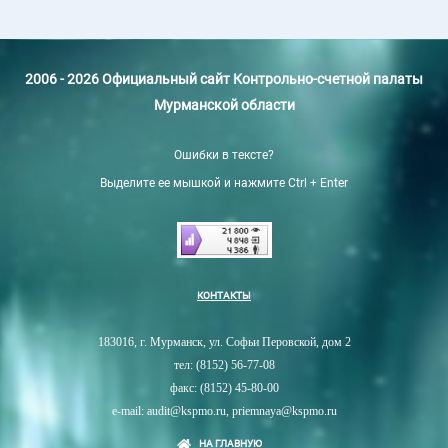
2006 - 2026 Официальный сайт Контрольно-счетной палаты
Мурманской области
Ошибки в тексте?
Выделите ее мышкой и нажмите Ctrl + Enter
КОНТАКТЫ
183016, г. Мурманск, ул. Софьи Перовской, дом 2
тел: (8152) 56-77-08
факс: (8152) 45-80-00
e-mail: audit@kspmo.ru, priemnaya@kspmo.ru
НА ГЛАВНУЮ