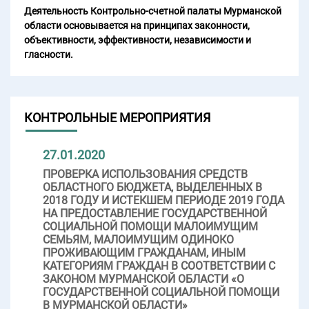
Деятельность Контрольно-счетной палаты Мурманской
области основывается на принципах законности,
объективности, эффективности, независимости и
гласности.
КОНТРОЛЬНЫЕ МЕРОПРИЯТИЯ
27.01.2020
ПРОВЕРКА ИСПОЛЬЗОВАНИЯ СРЕДСТВ
ОБЛАСТНОГО БЮДЖЕТА, ВЫДЕЛЕННЫХ В
2018 ГОДУ И ИСТЕКШЕМ ПЕРИОДЕ 2019 ГОДА
НА ПРЕДОСТАВЛЕНИЕ ГОСУДАРСТВЕННОЙ
СОЦИАЛЬНОЙ ПОМОЩИ МАЛОИМУЩИМ
СЕМЬЯМ, МАЛОИМУЩИМ ОДИНОКО
ПРОЖИВАЮЩИМ ГРАЖДАНАМ, ИНЫМ
КАТЕГОРИЯМ ГРАЖДАН В СООТВЕТСТВИИ С
ЗАКОНОМ МУРМАНСКОЙ ОБЛАСТИ «О
ГОСУДАРСТВЕННОЙ СОЦИАЛЬНОЙ ПОМОЩИ
В МУРМАНСКОЙ ОБЛАСТИ»