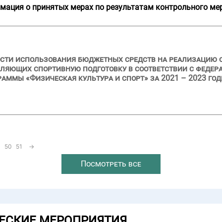
мация о принятых мерах по результатам контрольного ме
ости использования бюджетных средств на реализацию 
вляющих спортивную подготовку в соответствии с феде
аммы «Физическая культура и спорт» за 2021 – 2023 го
50
51
→
Посмотреть все
ЕСКИЕ МЕРОПРИЯТИЯ