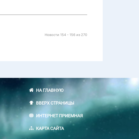
Новости 154 - 156 из 270
НА ГЛАВНУЮ
ВВЕРХ СТРАНИЦЫ
ИНТЕРНЕТ ПРИЕМНАЯ
КАРТА САЙТА