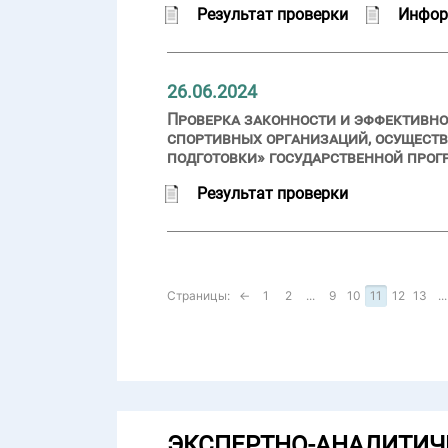
Результат проверки
Инфор
26.06.2024
Проверка законности и эффективн
спортивных организаций, осущест
подготовки» государственной прогр
Результат проверки
Страницы:
←
1
2
...
9
10
11
12
13
...
ЭКСПЕРТНО-АНАЛИТИЧ