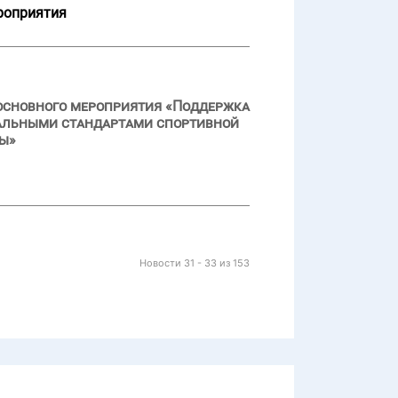
роприятия
основного мероприятия «Поддержка
ральными стандартами спортивной
ды»
Новости 31 - 33 из 153