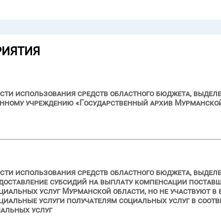
РИЯТИЯ
сти использования средств областного бюджета, выделе
нному учреждению «Государственный архив Мурманской 
сти использования средств областного бюджета, выделен
едоставление субсидий на выплату компенсации поставщ
циальных услуг Мурманской области, но не участвуют в
циальные услуги получателям социальных услуг в соот
альных услуг