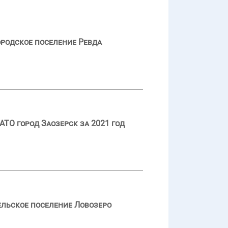
ородское поселение Ревда
ТО город Заозерск за 2021 год
ельское поселение Ловозеро