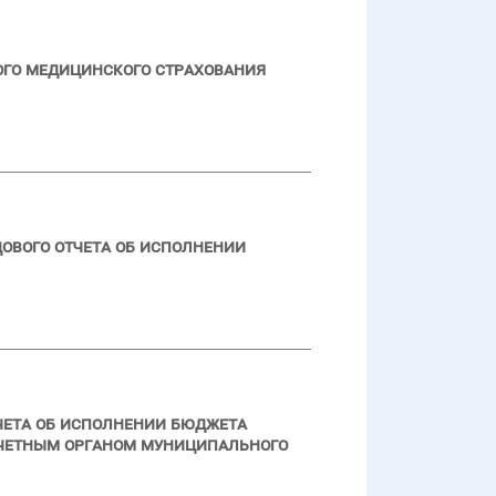
ого медицинского страхования
ового отчета об исполнении
чета об исполнении бюджета
счетным органом муниципального