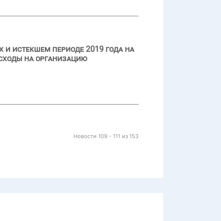
 и истекшем периоде 2019 года на
асходы на организацию
Новости 109 - 111 из 153