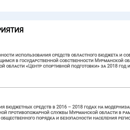
РИЯТИЯ
вности использования средств областного бюджета и с
щимся в государственной собственности Мурманской об
 области «Центр спортивной подготовки» за 2018 год и
я бюджетных средств в 2016 – 2018 годах на модерниз
ной противопожарной службы Мурманской области в ра
общественного порядка и безопасности населения реги