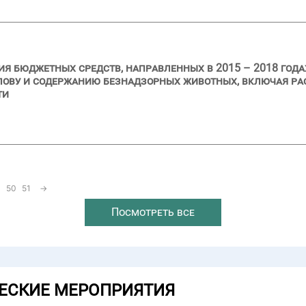
я бюджетных средств, направленных в 2015 – 2018 годах
тлову и содержанию безнадзорных животных, включая р
ти
50
51
→
Посмотреть все
ЕСКИЕ МЕРОПРИЯТИЯ