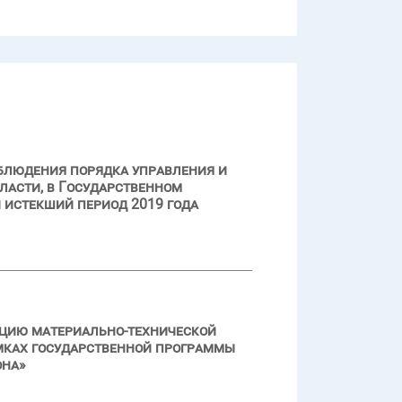
облюдения порядка управления и
ласти, в Государственном
 истекший период 2019 года
ацию материально-технической
мках государственной программы
она»