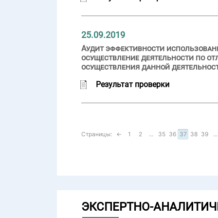
25.09.2019
Аудит эффективности использовани
осуществление деятельности по о
осуществления данной деятельнос
Результат проверки
Страницы:
←
1
2
...
35
36
37
38
39
...
ЭКСПЕРТНО-АНАЛИТИЧ