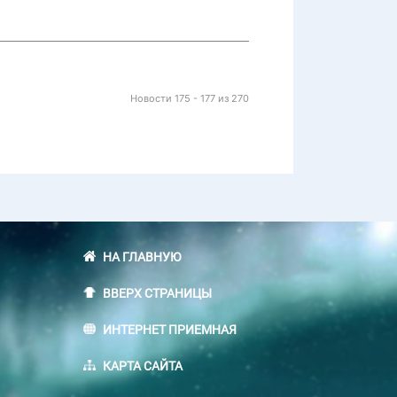
Новости 175 - 177 из 270
НА ГЛАВНУЮ
ВВЕРХ СТРАНИЦЫ
ИНТЕРНЕТ ПРИЕМНАЯ
КАРТА САЙТА