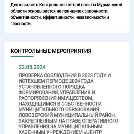
Деятельность Контрольно-счетной палаты Мурманской
области основывается на принципах законности,
объективности, эффективности, независимости и
гласности.
КОНТРОЛЬНЫЕ МЕРОПРИЯТИЯ
22.05.2024
ПРОВЕРКА СОБЛЮДЕНИЯ В 2023 ГОДУ И
ИСТЕКШЕМ ПЕРИОДЕ 2024 ГОДА
УСТАНОВЛЕННОГО ПОРЯДКА
ФОРМИРОВАНИЯ, УПРАВЛЕНИЯ И
РАСПОРЯЖЕНИЯ ИМУЩЕСТВОМ,
НАХОДЯЩИМСЯ В СОБСТВЕННОСТИ
МУНИЦИПАЛЬНОГО ОБРАЗОВАНИЯ
ЛОВОЗЕРСКИЙ МУНИЦИПАЛЬНЫЙ РАЙОН,
ЗАКРЕПЛЕННЫМ НА ПРАВЕ ОПЕРАТИВНОГО
УПРАВЛЕНИЯ ЗА МУНИЦИПАЛЬНЫМ
КАЗЕННЫМ УЧРЕЖДЕНИЕМ «ЦЕНТР