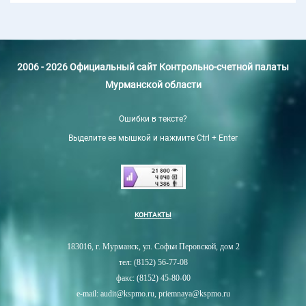
2006 - 2026 Официальный сайт Контрольно-счетной палаты
Мурманской области
Ошибки в тексте?
Выделите ее мышкой и нажмите Ctrl + Enter
КОНТАКТЫ
183016, г. Мурманск, ул. Софьи Перовской, дом 2
тел: (8152) 56-77-08
факс: (8152) 45-80-00
e-mail: audit@kspmo.ru, priemnaya@kspmo.ru