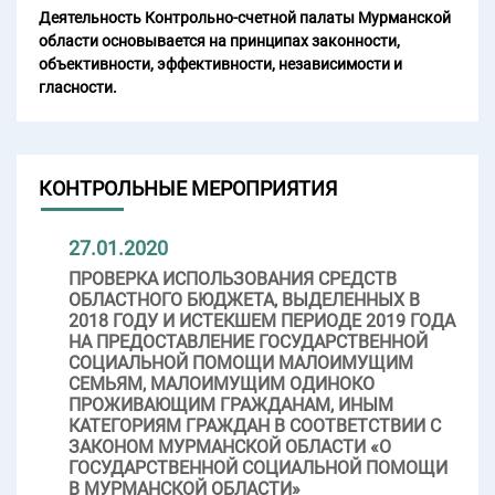
Деятельность Контрольно-счетной палаты Мурманской
области основывается на принципах законности,
объективности, эффективности, независимости и
гласности.
КОНТРОЛЬНЫЕ МЕРОПРИЯТИЯ
27.01.2020
ПРОВЕРКА ИСПОЛЬЗОВАНИЯ СРЕДСТВ
ОБЛАСТНОГО БЮДЖЕТА, ВЫДЕЛЕННЫХ В
2018 ГОДУ И ИСТЕКШЕМ ПЕРИОДЕ 2019 ГОДА
НА ПРЕДОСТАВЛЕНИЕ ГОСУДАРСТВЕННОЙ
СОЦИАЛЬНОЙ ПОМОЩИ МАЛОИМУЩИМ
СЕМЬЯМ, МАЛОИМУЩИМ ОДИНОКО
ПРОЖИВАЮЩИМ ГРАЖДАНАМ, ИНЫМ
КАТЕГОРИЯМ ГРАЖДАН В СООТВЕТСТВИИ С
ЗАКОНОМ МУРМАНСКОЙ ОБЛАСТИ «О
ГОСУДАРСТВЕННОЙ СОЦИАЛЬНОЙ ПОМОЩИ
В МУРМАНСКОЙ ОБЛАСТИ»