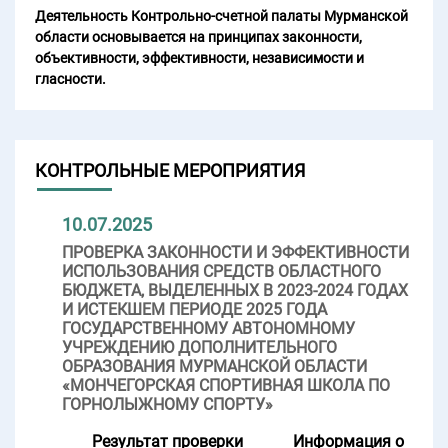
Деятельность Контрольно-счетной палаты Мурманской
области основывается на принципах законности,
объективности, эффективности, независимости и
гласности.
КОНТРОЛЬНЫЕ МЕРОПРИЯТИЯ
10.07.2025
ПРОВЕРКА ЗАКОННОСТИ И ЭФФЕКТИВНОСТИ
ИСПОЛЬЗОВАНИЯ СРЕДСТВ ОБЛАСТНОГО
БЮДЖЕТА, ВЫДЕЛЕННЫХ В 2023-2024 ГОДАХ
И ИСТЕКШЕМ ПЕРИОДЕ 2025 ГОДА
ГОСУДАРСТВЕННОМУ АВТОНОМНОМУ
УЧРЕЖДЕНИЮ ДОПОЛНИТЕЛЬНОГО
ОБРАЗОВАНИЯ МУРМАНСКОЙ ОБЛАСТИ
«МОНЧЕГОРСКАЯ СПОРТИВНАЯ ШКОЛА ПО
ГОРНОЛЫЖНОМУ СПОРТУ»
Результат проверки
Информация о