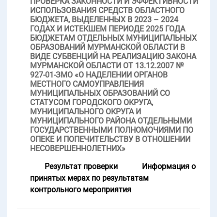
ПРОВЕРКА ЗАКОННОСТИ И ЭФФЕКТИВНОСТИ
ИСПОЛЬЗОВАНИЯ СРЕДСТВ ОБЛАСТНОГО
БЮДЖЕТА, ВЫДЕЛЕННЫХ В 2023 – 2024
ГОДАХ И ИСТЕКШЕМ ПЕРИОДЕ 2025 ГОДА
БЮДЖЕТАМ ОТДЕЛЬНЫХ МУНИЦИПАЛЬНЫХ
ОБРАЗОВАНИЙ МУРМАНСКОЙ ОБЛАСТИ В
ВИДЕ СУБВЕНЦИЙ НА РЕАЛИЗАЦИЮ ЗАКОНА
МУРМАНСКОЙ ОБЛАСТИ ОТ 13.12.2007 №
927-01-ЗМО «О НАДЕЛЕНИИ ОРГАНОВ
МЕСТНОГО САМОУПРАВЛЕНИЯ
МУНИЦИПАЛЬНЫХ ОБРАЗОВАНИЙ СО
СТАТУСОМ ГОРОДСКОГО ОКРУГА,
МУНИЦИПАЛЬНОГО ОКРУГА И
МУНИЦИПАЛЬНОГО РАЙОНА ОТДЕЛЬНЫМИ
ГОСУДАРСТВЕННЫМИ ПОЛНОМОЧИЯМИ ПО
ОПЕКЕ И ПОПЕЧИТЕЛЬСТВУ В ОТНОШЕНИИ
НЕСОВЕРШЕННОЛЕТНИХ»
Результат проверки
Информация о
принятых мерах по результатам
контрольного мероприятия