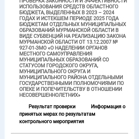
ПРОВЕРКА ЗАКОННОСТИ И ЭФФЕКТИВНОСТИ
ИСПОЛЬЗОВАНИЯ СРЕДСТВ ОБЛАСТНОГО
БЮДЖЕТА, ВЫДЕЛЕННЫХ В 2023 – 2024
ГОДАХ И ИСТЕКШЕМ ПЕРИОДЕ 2025 ГОДА
БЮДЖЕТАМ ОТДЕЛЬНЫХ МУНИЦИПАЛЬНЫХ
ОБРАЗОВАНИЙ МУРМАНСКОЙ ОБЛАСТИ В
ВИДЕ СУБВЕНЦИЙ НА РЕАЛИЗАЦИЮ ЗАКОНА
МУРМАНСКОЙ ОБЛАСТИ ОТ 13.12.2007 №
927-01-ЗМО «О НАДЕЛЕНИИ ОРГАНОВ
МЕСТНОГО САМОУПРАВЛЕНИЯ
МУНИЦИПАЛЬНЫХ ОБРАЗОВАНИЙ СО
СТАТУСОМ ГОРОДСКОГО ОКРУГА,
МУНИЦИПАЛЬНОГО ОКРУГА И
МУНИЦИПАЛЬНОГО РАЙОНА ОТДЕЛЬНЫМИ
ГОСУДАРСТВЕННЫМИ ПОЛНОМОЧИЯМИ ПО
ОПЕКЕ И ПОПЕЧИТЕЛЬСТВУ В ОТНОШЕНИИ
НЕСОВЕРШЕННОЛЕТНИХ»
Результат проверки
Информация о
принятых мерах по результатам
контрольного мероприятия