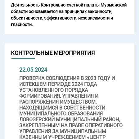
Деятельность Контрольно-счетной палаты Мурманской
области основывается на принципах законности,
объективности, эффективности, независимости и
гласности.
КОНТРОЛЬНЫЕ МЕРОПРИЯТИЯ
22.05.2024
ПРОВЕРКА СОБЛЮДЕНИЯ В 2023 ГОДУ И
ИСТЕКШЕМ ПЕРИОДЕ 2024 ГОДА
УСТАНОВЛЕННОГО ПОРЯДКА
ФОРМИРОВАНИЯ, УПРАВЛЕНИЯ И
РАСПОРЯЖЕНИЯ ИМУЩЕСТВОМ,
НАХОДЯЩИМСЯ В СОБСТВЕННОСТИ
МУНИЦИПАЛЬНОГО ОБРАЗОВАНИЯ
ЛОВОЗЕРСКИЙ МУНИЦИПАЛЬНЫЙ РАЙОН,
ЗАКРЕПЛЕННЫМ НА ПРАВЕ ОПЕРАТИВНОГО
УПРАВЛЕНИЯ ЗА МУНИЦИПАЛЬНЫМ
КАЗЕННЫМ УЧРЕЖДЕНИЕМ «ЦЕНТР