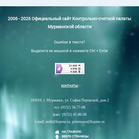
2006 - 2026 Официальный сайт Контрольно-счетной палаты
Мурманской области
Ошибки в тексте?
Выделите ее мышкой и нажмите Ctrl + Enter
КОНТАКТЫ
183016, г. Мурманск, ул. Софьи Перовской, дом 2
тел: (8152) 56-77-08
факс: (8152) 45-80-00
e-mail: audit@kspmo.ru, priemnaya@kspmo.ru
НА ГЛАВНУЮ
ВВЕРХ СТРАНИЦЫ