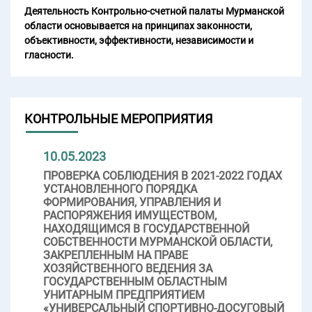
Деятельность Контрольно-счетной палаты Мурманской
области основывается на принципах законности,
объективности, эффективности, независимости и
гласности.
КОНТРОЛЬНЫЕ МЕРОПРИЯТИЯ
10.05.2023
ПРОВЕРКА СОБЛЮДЕНИЯ В 2021-2022 ГОДАХ
УСТАНОВЛЕННОГО ПОРЯДКА
ФОРМИРОВАНИЯ, УПРАВЛЕНИЯ И
РАСПОРЯЖЕНИЯ ИМУЩЕСТВОМ,
НАХОДЯЩИМСЯ В ГОСУДАРСТВЕННОЙ
СОБСТВЕННОСТИ МУРМАНСКОЙ ОБЛАСТИ,
ЗАКРЕПЛЕННЫМ НА ПРАВЕ
ХОЗЯЙСТВЕННОГО ВЕДЕНИЯ ЗА
ГОСУДАРСТВЕННЫМ ОБЛАСТНЫМ
УНИТАРНЫМ ПРЕДПРИЯТИЕМ
«УНИВЕРСАЛЬНЫЙ СПОРТИВНО-ДОСУГОВЫЙ