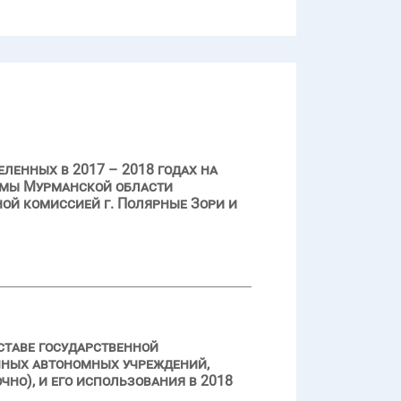
ленных в 2017 – 2018 годах на
ммы Мурманской области
ой комиссией г. Полярные Зори и
ставе государственной
нных автономных учреждений,
но), и его использования в 2018