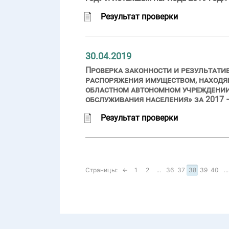
Результат проверки
30.04.2019
Проверка законности и результати
распоряжения имуществом, находящ
областном автономном учреждении
обслуживания населения» за 2017 –
Результат проверки
Страницы:
←
1
2
...
36
37
38
39
40
...