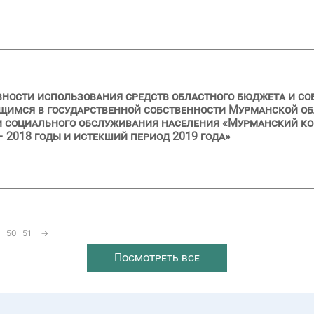
вности использования средств областного бюджета и с
имся в государственной собственности Мурманской обл
 социального обслуживания населения «Мурманский ко
 2018 годы и истекший период 2019 года»
50
51
→
Посмотреть все