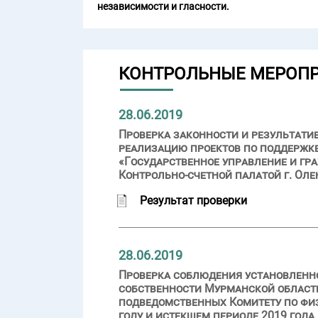
независимости и гласности.
КОНТРОЛЬНЫЕ МЕРОП
28.06.2019
Проверка законности и результати
реализацию проектов по поддержк
«Государственное управление и гр
Контрольно-счетной палатой г. Оле
Результат проверки
28.06.2019
Проверка соблюдения установленно
собственности Мурманской област
подведомственных Комитету по физ
году и истекшем периоде 2019 года