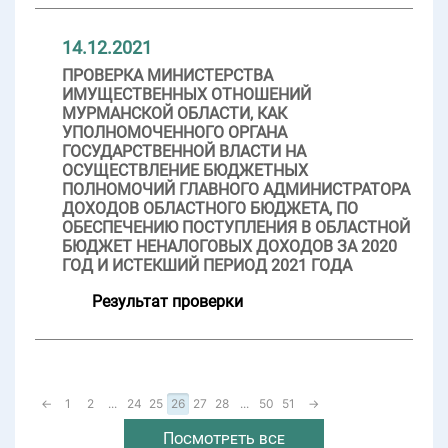
14.12.2021
ПРОВЕРКА МИНИСТЕРСТВА
ИМУЩЕСТВЕННЫХ ОТНОШЕНИЙ
МУРМАНСКОЙ ОБЛАСТИ, КАК
УПОЛНОМОЧЕННОГО ОРГАНА
ГОСУДАРСТВЕННОЙ ВЛАСТИ НА
ОСУЩЕСТВЛЕНИЕ БЮДЖЕТНЫХ
ПОЛНОМОЧИЙ ГЛАВНОГО АДМИНИСТРАТОРА
ДОХОДОВ ОБЛАСТНОГО БЮДЖЕТА, ПО
ОБЕСПЕЧЕНИЮ ПОСТУПЛЕНИЯ В ОБЛАСТНОЙ
БЮДЖЕТ НЕНАЛОГОВЫХ ДОХОДОВ ЗА 2020
ГОД И ИСТЕКШИЙ ПЕРИОД 2021 ГОДА
Результат проверки
←
1
2
...
24
25
26
27
28
...
50
51
→
Посмотреть все