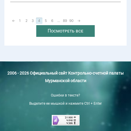
←
1
2
3
4
5
6
...
89
90
→
Посмотреть все
2006 - 2026 Официальный сайт Контрольно-счетной палаты
Мурманской области
Ошибки в тексте?
Выделите ее мышкой и нажмите Ctrl + Enter