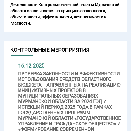
Деятельность Контрольно-счетной палаты Мурманской
области основывается на принципах законности,
объективности, эффективности, независимости и
гласности.
КОНТРОЛЬНЫЕ МЕРОПРИЯТИЯ
16.12.2025
ПРОВЕРКА ЗАКОННОСТИ И ЭФФЕКТИВНОСТИ
ИСПОЛЬЗОВАНИЯ СРЕДСТВ ОБЛАСТНОГО
БЮДЖЕТА, НАПРАВЛЕННЫХ НА РЕАЛИЗАЦИЮ
ИНИЦИАТИВНЫХ ПРОЕКТОВ В
МУНИЦИПАЛЬНЫХ ОБРАЗОВАНИЯХ
МУРМАНСКОЙ ОБЛАСТИ ЗА 2024 ГОД И
ИСТЕКШИЙ ПЕРИОД 2025 ГОДА В РАМКАХ
ГОСУДАРСТВЕННЫХ ПРОГРАММ
МУРМАНСКОЙ ОБЛАСТИ «ГОСУДАРСТВЕННОЕ
УПРАВЛЕНИЕ И ГРАЖДАНСКОЕ ОБЩЕСТВО» И
«ФОРМИРОВАНИЕ СОВРЕМЕННОЙ