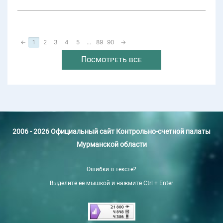
←
1
2
3
4
5
...
89
90
→
Посмотреть все
2006 - 2026 Официальный сайт Контрольно-счетной палаты
Мурманской области
Ошибки в тексте?
Выделите ее мышкой и нажмите Ctrl + Enter