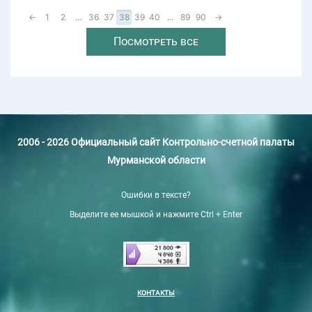
←
1
2
...
36
37
38
39
40
...
89
90
→
Посмотреть все
2006 - 2026 Официальный сайт Контрольно-счетной палаты
Мурманской области
Ошибки в тексте?
Выделите ее мышкой и нажмите Ctrl + Enter
КОНТАКТЫ