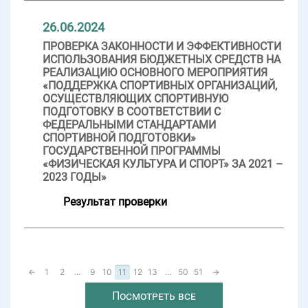
26.06.2024
ПРОВЕРКА ЗАКОННОСТИ И ЭФФЕКТИВНОСТИ
ИСПОЛЬЗОВАНИЯ БЮДЖЕТНЫХ СРЕДСТВ НА
РЕАЛИЗАЦИЮ ОСНОВНОГО МЕРОПРИЯТИЯ
«ПОДДЕРЖКА СПОРТИВНЫХ ОРГАНИЗАЦИЙ,
ОСУЩЕСТВЛЯЮЩИХ СПОРТИВНУЮ
ПОДГОТОВКУ В СООТВЕТСТВИИ С
ФЕДЕРАЛЬНЫМИ СТАНДАРТАМИ
СПОРТИВНОЙ ПОДГОТОВКИ»
ГОСУДАРСТВЕННОЙ ПРОГРАММЫ
«ФИЗИЧЕСКАЯ КУЛЬТУРА И СПОРТ» ЗА 2021 –
2023 ГОДЫ»
Результат проверки
←
1
2
...
9
10
11
12
13
...
50
51
→
Посмотреть все