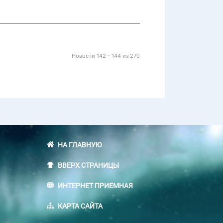
Новости 142 - 144 из 270
НА ГЛАВНУЮ
ВВЕРХ СТРАНИЦЫ
ИНТЕРНЕТ ПРИЕМНАЯ
КАРТА САЙТА