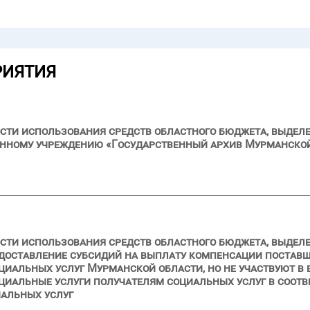
РИЯТИЯ
сти использования средств областного бюджета, выделе
нному учреждению «Государственный архив Мурманской 
сти использования средств областного бюджета, выделен
едоставление субсидий на выплату компенсации поставщ
циальных услуг Мурманской области, но не участвуют в
циальные услуги получателям социальных услуг в соот
альных услуг