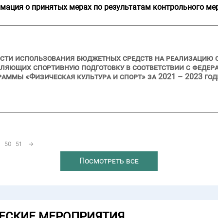
мация о принятых мерах по результатам контрольного ме
ости использования бюджетных средств на реализацию 
вляющих спортивную подготовку в соответствии с феде
аммы «Физическая культура и спорт» за 2021 – 2023 го
50
51
→
Посмотреть все
ЕСКИЕ МЕРОПРИЯТИЯ