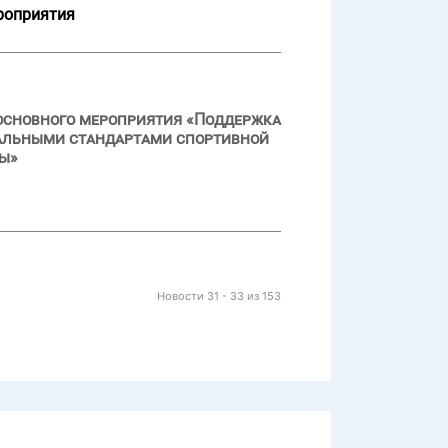
роприятия
основного мероприятия «Поддержка
ральными стандартами спортивной
ды»
Новости 31 - 33 из 153