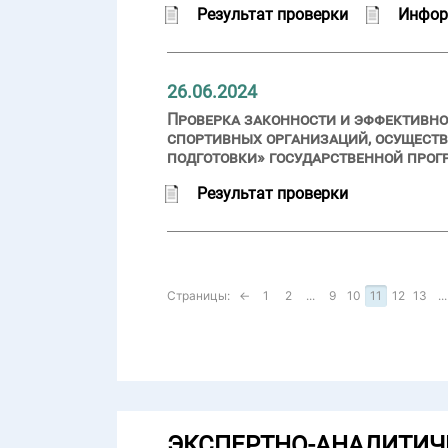
Результат проверки
Инфор
26.06.2024
Проверка законности и эффективн
спортивных организаций, осущест
подготовки» государственной прогр
Результат проверки
Страницы:
←
1
2
...
9
10
11
12
13
...
ЭКСПЕРТНО-АНАЛИТИЧ