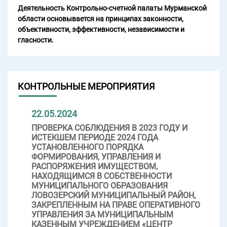
Деятельность Контрольно-счетной палаты Мурманской
области основывается на принципах законности,
объективности, эффективности, независимости и
гласности.
КОНТРОЛЬНЫЕ МЕРОПРИЯТИЯ
22.05.2024
ПРОВЕРКА СОБЛЮДЕНИЯ В 2023 ГОДУ И
ИСТЕКШЕМ ПЕРИОДЕ 2024 ГОДА
УСТАНОВЛЕННОГО ПОРЯДКА
ФОРМИРОВАНИЯ, УПРАВЛЕНИЯ И
РАСПОРЯЖЕНИЯ ИМУЩЕСТВОМ,
НАХОДЯЩИМСЯ В СОБСТВЕННОСТИ
МУНИЦИПАЛЬНОГО ОБРАЗОВАНИЯ
ЛОВОЗЕРСКИЙ МУНИЦИПАЛЬНЫЙ РАЙОН,
ЗАКРЕПЛЕННЫМ НА ПРАВЕ ОПЕРАТИВНОГО
УПРАВЛЕНИЯ ЗА МУНИЦИПАЛЬНЫМ
КАЗЕННЫМ УЧРЕЖДЕНИЕМ «ЦЕНТР