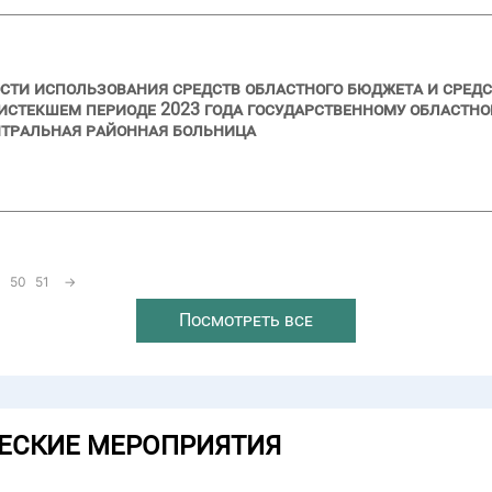
ости использования средств областного бюджета и сре
и истекшем периоде 2023 года государственному област
нтральная районная больница
50
51
→
Посмотреть все
ЕСКИЕ МЕРОПРИЯТИЯ