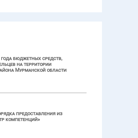
 года бюджетных средств,
ельцев на территории
района Мурманской области
порядка предоставления из
тр компетенций»