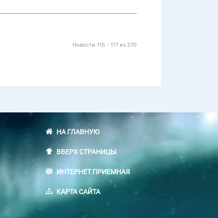
Новости 115 - 117 из 270
НА ГЛАВНУЮ
ВВЕРХ СТРАНИЦЫ
ИНТЕРНЕТ ПРИЕМНАЯ
КАРТА САЙТА