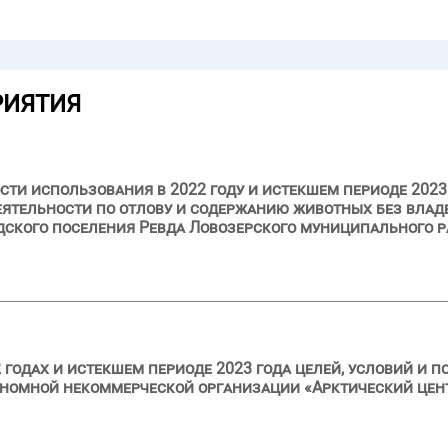
РИЯТИЯ
сти использования в 2022 году и истекшем периоде 2023
ятельности по отлову и содержанию животных без влад
дского поселения Ревда Ловозерского муниципального 
 годах и истекшем периоде 2023 года целей, условий и 
ономной некоммерческой организации «Арктический цен