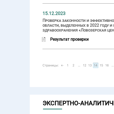
15.12.2023
Проверка законности и эффективн
области, выделенных в 2022 году 
здравоохранения «Ловозерская це
Результат проверки
Страницы:
←
1
2
...
12
13
14
15
16
...
ЭКСПЕРТНО-АНАЛИТИЧ