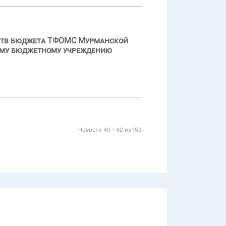
дств бюджета ТФОМС Мурманской
ному бюджетному учреждению
Новости 40 - 42 из 153