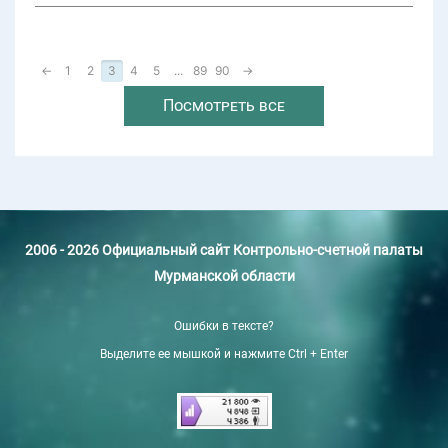
←
1
2
3
4
5
...
89
90
→
Посмотреть все
2006 - 2026 Официальный сайт Контрольно-счетной палаты
Мурманской области
Ошибки в тексте?
Выделите ее мышкой и нажмите Ctrl + Enter