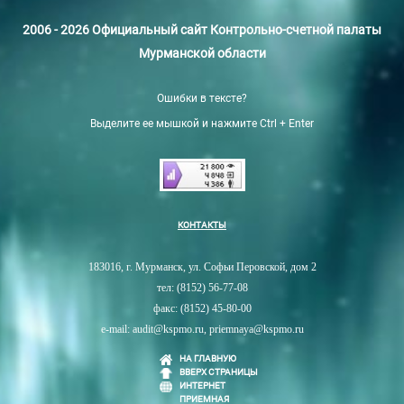
2006 - 2026 Официальный сайт Контрольно-счетной палаты
Мурманской области
Ошибки в тексте?
Выделите ее мышкой и нажмите Ctrl + Enter
КОНТАКТЫ
183016, г. Мурманск, ул. Софьи Перовской, дом 2
тел: (8152) 56-77-08
факс: (8152) 45-80-00
e-mail: audit@kspmo.ru, priemnaya@kspmo.ru
НА ГЛАВНУЮ
ВВЕРХ СТРАНИЦЫ
ИНТЕРНЕТ
ПРИЕМНАЯ