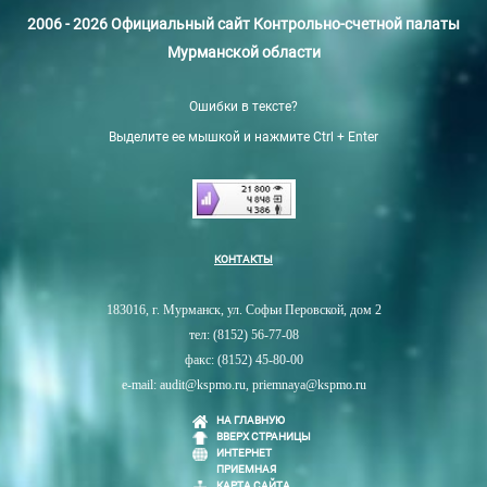
2006 - 2026 Официальный сайт Контрольно-счетной палаты
Мурманской области
Ошибки в тексте?
Выделите ее мышкой и нажмите Ctrl + Enter
КОНТАКТЫ
183016, г. Мурманск, ул. Софьи Перовской, дом 2
тел: (8152) 56-77-08
факс: (8152) 45-80-00
e-mail: audit@kspmo.ru, priemnaya@kspmo.ru
НА ГЛАВНУЮ
ВВЕРХ СТРАНИЦЫ
ИНТЕРНЕТ
ПРИЕМНАЯ
КАРТА САЙТА