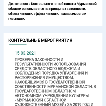
Деятельность Контрольно-счетной палаты Мурманской
области основывается на принципах законности,
объективности, эффективности, независимости и
гласности.
КОНТРОЛЬНЫЕ МЕРОПРИЯТИЯ
15.03.2021
ПРОВЕРКА ЗАКОННОСТИ И
РЕЗУЛЬТАТИВНОСТИ ИСПОЛЬЗОВАНИЯ
СРЕДСТВ ОБЛАСТНОГО БЮДЖЕТА И
СОБЛЮДЕНИЯ ПОРЯДКА УПРАВЛЕНИЯ И
РАСПОРЯЖЕНИЯ ИМУЩЕСТВОМ,
НАХОДЯЩИМСЯ В ГОСУДАРСТВЕННОЙ
СОБСТВЕННОСТИ МУРМАНСКОЙ ОБЛАСТИ, В
ГОСУДАРСТВЕННОМ ОБЛАСТНОМ
АВТОНОМНОМ УЧРЕЖДЕНИИ КУЛЬТУРЫ
«МУРМАНСКИЙ ОБЛАСТНОЙ
ХУДОЖЕСТВЕННЫЙ МУЗЕЙ» ЗА 2019 ГОД И