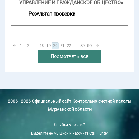
УПРАВЛЕНИЕ И ГРАЖДАНСКОЕ ОБЩЕСТВО»
Результат проверки
←
1
2
...
18
19
20
21
22
...
89
90
→
Посмотреть все
2006 - 2026 Официальный сайт Контрольно-счетной палаты
Мурманской области
Ошибки в тексте?
Выделите ее мышкой и нажмите Ctrl + Enter