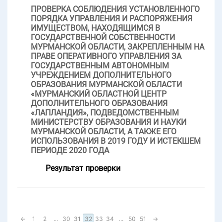
ПРОВЕРКА СОБЛЮДЕНИЯ УСТАНОВЛЕННОГО
ПОРЯДКА УПРАВЛЕНИЯ И РАСПОРЯЖЕНИЯ
ИМУЩЕСТВОМ, НАХОДЯЩИМСЯ В
ГОСУДАРСТВЕННОЙ СОБСТВЕННОСТИ
МУРМАНСКОЙ ОБЛАСТИ, ЗАКРЕПЛЕННЫМ НА
ПРАВЕ ОПЕРАТИВНОГО УПРАВЛЕНИЯ ЗА
ГОСУДАРСТВЕННЫМ АВТОНОМНЫМ
УЧРЕЖДЕНИЕМ ДОПОЛНИТЕЛЬНОГО
ОБРАЗОВАНИЯ МУРМАНСКОЙ ОБЛАСТИ
«МУРМАНСКИЙ ОБЛАСТНОЙ ЦЕНТР
ДОПОЛНИТЕЛЬНОГО ОБРАЗОВАНИЯ
«ЛАПЛАНДИЯ», ПОДВЕДОМСТВЕННЫМ
МИНИСТЕРСТВУ ОБРАЗОВАНИЯ И НАУКИ
МУРМАНСКОЙ ОБЛАСТИ, А ТАКЖЕ ЕГО
ИСПОЛЬЗОВАНИЯ В 2019 ГОДУ И ИСТЕКШЕМ
ПЕРИОДЕ 2020 ГОДА
Результат проверки
←
1
2
...
30
31
32
33
34
...
50
51
→