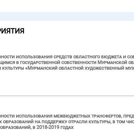
РИЯТИЯ
вности использования средств областного бюджета и с
щимся в государственной собственности Мурманской об
 культуры «Мурманский областной художественный музе
ивности использования межбюджетных трансфертов, пре
образований на поддержку отрасли культуры, в том чи
бразований, в 2018-2019 годах