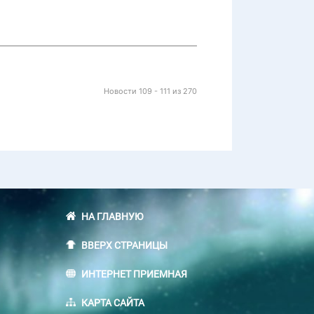
Новости 109 - 111 из 270
НА ГЛАВНУЮ
ВВЕРХ СТРАНИЦЫ
ИНТЕРНЕТ ПРИЕМНАЯ
КАРТА САЙТА