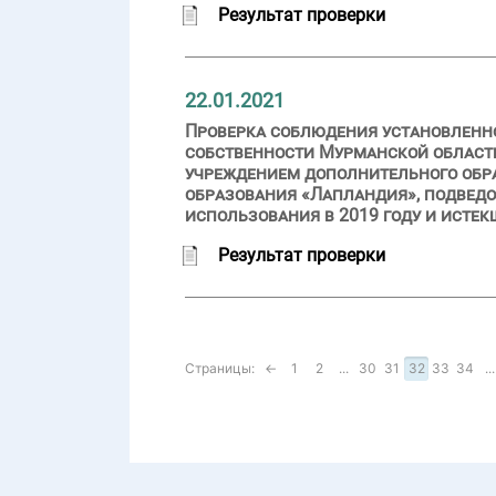
Результат проверки
22.01.2021
Проверка соблюдения установленн
собственности Мурманской област
учреждением дополнительного обр
образования «Лапландия», подведо
использования в 2019 году и истек
Результат проверки
Страницы:
←
1
2
...
30
31
32
33
34
...