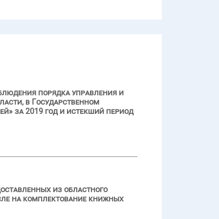
облюдения порядка управления и
ласти, в Государственном
й» за 2019 год и истекший период
доставленных из областного
сле на комплектование книжных