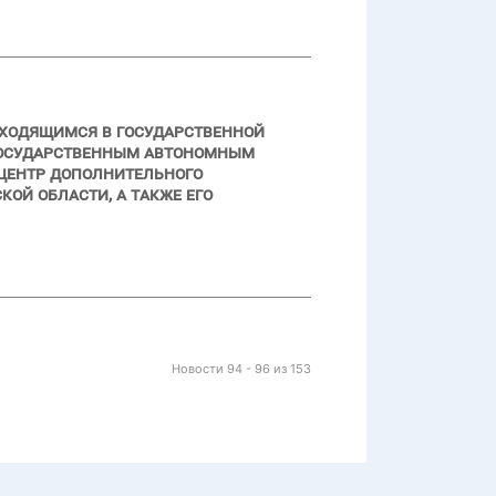
аходящимся в государственной
 государственным автономным
центр дополнительного
ой области, а также его
Новости 94 - 96 из 153