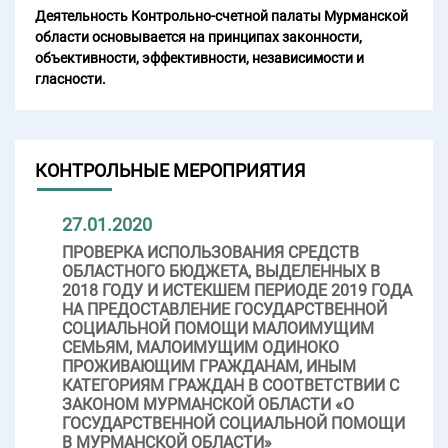
Деятельность Контрольно-счетной палаты Мурманской
области основывается на принципах законности,
объективности, эффективности, независимости и
гласности.
КОНТРОЛЬНЫЕ МЕРОПРИЯТИЯ
27.01.2020
ПРОВЕРКА ИСПОЛЬЗОВАНИЯ СРЕДСТВ
ОБЛАСТНОГО БЮДЖЕТА, ВЫДЕЛЕННЫХ В
2018 ГОДУ И ИСТЕКШЕМ ПЕРИОДЕ 2019 ГОДА
НА ПРЕДОСТАВЛЕНИЕ ГОСУДАРСТВЕННОЙ
СОЦИАЛЬНОЙ ПОМОЩИ МАЛОИМУЩИМ
СЕМЬЯМ, МАЛОИМУЩИМ ОДИНОКО
ПРОЖИВАЮЩИМ ГРАЖДАНАМ, ИНЫМ
КАТЕГОРИЯМ ГРАЖДАН В СООТВЕТСТВИИ С
ЗАКОНОМ МУРМАНСКОЙ ОБЛАСТИ «О
ГОСУДАРСТВЕННОЙ СОЦИАЛЬНОЙ ПОМОЩИ
В МУРМАНСКОЙ ОБЛАСТИ»