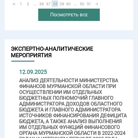
←
1
2
...
36
37
38
39
40
...
50
51
→
Посмотреть все
ЭКСПЕРТНО-АНАЛИТИЧЕСКИЕ
МЕРОПРИЯТИЯ
12.09.2025
АНАЛИЗ ДЕЯТЕЛЬНОСТИ МИНИСТЕРСТВА
ФИНАНСОВ МУРМАНСКОЙ ОБЛАСТИ ПРИ
ОСУЩЕСТВЛЕНИИ ИМ ОТДЕЛЬНЫХ
БЮДЖЕТНЫХ ПОЛНОМОЧИЙ ГЛАВНОГО
АДМИНИСТРАТОРА ДОХОДОВ ОБЛАСТНОГО
БЮДЖЕТА И ГЛАВНОГО АДМИНИСТРАТОРА
ИСТОЧНИКОВ ФИНАНСИРОВАНИЯ ДЕФИЦИТА
БЮДЖЕТА, А ТАКЖЕ АНАЛИЗ ВЫПОЛНЕНИЯ
ИМ ОТДЕЛЬНЫХ ФУНКЦИЙ ФИНАНСОВОГО
ОРГАНА МУРМАНСКОЙ ОБЛАСТИ В 2022-2024