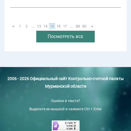
←
1
2
...
13
14
15
16
17
...
89
90
→
Посмотреть все
2006 - 2026 Официальный сайт Контрольно-счетной палаты
Мурманской области
Ошибки в тексте?
Выделите ее мышкой и нажмите Ctrl + Enter