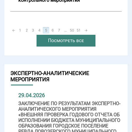
контрольного мероприятия
←
1
2
3
4
5
6
7
...
50
51
→
Посмотреть все
ЭКСПЕРТНО-АНАЛИТИЧЕСКИЕ
МЕРОПРИЯТИЯ
29.04.2026
ЗАКЛЮЧЕНИЕ ПО РЕЗУЛЬТАТАМ ЭКСПЕРТНО-
АНАЛИТИЧЕСКОГО МЕРОПРИЯТИЯ
«ВНЕШНЯЯ ПРОВЕРКА ГОДОВОГО ОТЧЕТА ОБ
ИСПОЛНЕНИИ БЮДЖЕТА МУНИЦИПАЛЬНОГО
ОБРАЗОВАНИЯ ГОРОДСКОЕ ПОСЕЛЕНИЕ
РЕВДА ЛОВОЗЕРСКОГО МУНИЦИПАЛЬНОГО