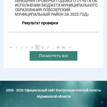
«ВНЕШНЯЯ ПРОВЕРКА ГОДОВОГО ОТЧЕТА ОБ
ИСПОЛНЕНИИ БЮДЖЕТА МУНИЦИПАЛЬНОГО
ОБРАЗОВАНИЯ ЛОВОЗЕРСКИЙ
МУНИЦИПАЛЬНЫЙ РАЙОН ЗА 2025 ГОД»
Результат проверки
←
1
2
3
4
5
6
7
...
89
90
→
Посмотреть все
2006 - 2026 Официальный сайт Контрольно-счетной палаты
Мурманской области