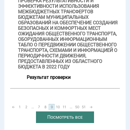
ПРОВЕРКА РЕЗУЛЬТАТИВНОСТИ И
ЭФФЕКТИВНОСТИ ИСПОЛЬЗОВАНИЯ
МЕЖБЮДЖЕТНЫХ ТРАНСФЕРТОВ
БЮДЖЕТАМ МУНИЦИПАЛЬНЫХ
ОБРАЗОВАНИЙ НА ОБЕСПЕЧЕНИЕ СОЗДАНИЯ
БЕЗОПАСНЫХ И КОМФОРТНЫХ МЕСТ
ОЖИДАНИЯ ОБЩЕСТВЕННОГО ТРАНСПОРТА,
ОБОРУДОВАННЫХ ИНФОРМАЦИОННЫМ
ТАБЛО О ПЕРЕДВИЖЕНИИ ОБЩЕСТВЕННОГО
ТРАНСПОРТА, СХЕМАМИ И ИНФОРМАЦИЕЙ О
ПЕРИОДИЧНОСТИ ДВИЖЕНИЯ,
ПРЕДОСТАВЛЕННЫХ ИЗ ОБЛАСТНОГО
БЮДЖЕТА В 2022 ГОДУ
Результат проверки
←
1
2
...
7
8
9
10
11
...
50
51
→
Посмотреть все