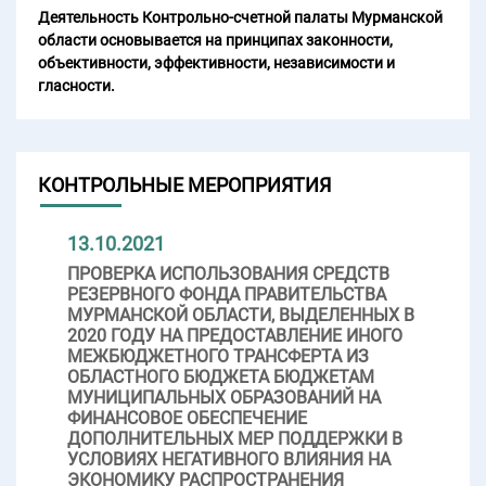
Деятельность Контрольно-счетной палаты Мурманской
области основывается на принципах законности,
объективности, эффективности, независимости и
гласности.
КОНТРОЛЬНЫЕ МЕРОПРИЯТИЯ
13.10.2021
ПРОВЕРКА ИСПОЛЬЗОВАНИЯ СРЕДСТВ
РЕЗЕРВНОГО ФОНДА ПРАВИТЕЛЬСТВА
МУРМАНСКОЙ ОБЛАСТИ, ВЫДЕЛЕННЫХ В
2020 ГОДУ НА ПРЕДОСТАВЛЕНИЕ ИНОГО
МЕЖБЮДЖЕТНОГО ТРАНСФЕРТА ИЗ
ОБЛАСТНОГО БЮДЖЕТА БЮДЖЕТАМ
МУНИЦИПАЛЬНЫХ ОБРАЗОВАНИЙ НА
ФИНАНСОВОЕ ОБЕСПЕЧЕНИЕ
ДОПОЛНИТЕЛЬНЫХ МЕР ПОДДЕРЖКИ В
УСЛОВИЯХ НЕГАТИВНОГО ВЛИЯНИЯ НА
ЭКОНОМИКУ РАСПРОСТРАНЕНИЯ