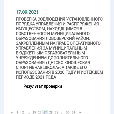
17.09.2021
ПРОВЕРКА СОБЛЮДЕНИЯ УСТАНОВЛЕННОГО
ПОРЯДКА УПРАВЛЕНИЯ И РАСПОРЯЖЕНИЯ
ИМУЩЕСТВОМ, НАХОДЯЩИМСЯ В
СОБСТВЕННОСТИ МУНИЦИПАЛЬНОГО
ОБРАЗОВАНИЯ ЛОВОЗЕРСКИЙ РАЙОН,
ЗАКРЕПЛЕННЫМ НА ПРАВЕ ОПЕРАТИВНОГО
УПРАВЛЕНИЯ ЗА МУНИЦИПАЛЬНЫМ
БЮДЖЕТНЫМ ОБРАЗОВАТЕЛЬНЫМ
УЧРЕЖДЕНИЕМ ДОПОЛНИТЕЛЬНОГО
ОБРАЗОВАНИЯ «ДЕТСКО-ЮНОШЕСКАЯ
СПОРТИВНАЯ ШКОЛА», А ТАКЖЕ ЕГО
ИСПОЛЬЗОВАНИЯ В 2020 ГОДУ И ИСТЕКШЕМ
ПЕРИОДЕ 2021 ГОДА
Результат проверки
←
1
2
...
25
26
27
28
29
...
50
51
→