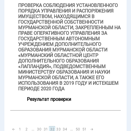
ПРОВЕРКА СОБЛЮДЕНИЯ УСТАНОВЛЕННОГО
ПОРЯДКА УПРАВЛЕНИЯ И РАСПОРЯЖЕНИЯ
ИМУЩЕСТВОМ, НАХОДЯЩИМСЯ В
ГОСУДАРСТВЕННОЙ СОБСТВЕННОСТИ
МУРМАНСКОЙ ОБЛАСТИ, ЗАКРЕПЛЕННЫМ НА
ПРАВЕ ОПЕРАТИВНОГО УПРАВЛЕНИЯ ЗА
ГОСУДАРСТВЕННЫМ АВТОНОМНЫМ
УЧРЕЖДЕНИЕМ ДОПОЛНИТЕЛЬНОГО
ОБРАЗОВАНИЯ МУРМАНСКОЙ ОБЛАСТИ
«МУРМАНСКИЙ ОБЛАСТНОЙ ЦЕНТР
ДОПОЛНИТЕЛЬНОГО ОБРАЗОВАНИЯ
«ЛАПЛАНДИЯ», ПОДВЕДОМСТВЕННЫМ
МИНИСТЕРСТВУ ОБРАЗОВАНИЯ И НАУКИ
МУРМАНСКОЙ ОБЛАСТИ, А ТАКЖЕ ЕГО
ИСПОЛЬЗОВАНИЯ В 2019 ГОДУ И ИСТЕКШЕМ
ПЕРИОДЕ 2020 ГОДА
Результат проверки
←
1
2
...
30
31
32
33
34
...
50
51
→