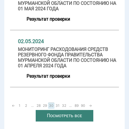
МУРМАНСКОЙ ОБЛАСТИ ПО СОСТОЯНИЮ НА
01 МАЯ 2024 ГОДА
Результат проверки
02.05.2024
МОНИТОРИНГ РАСХОДОВАНИЯ СРЕДСТВ
РЕЗЕРВНОГО ФОНДА ПРАВИТЕЛЬСТВА
МУРМАНСКОЙ ОБЛАСТИ ПО СОСТОЯНИЮ НА
01 АПРЕЛЯ 2024 ГОДА
Результат проверки
←
1
2
...
28
29
30
31
32
...
89
90
→
Посмотреть все