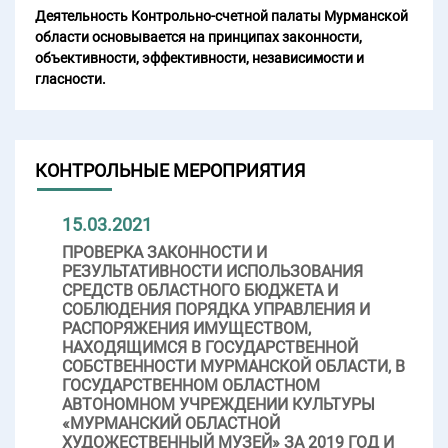
Деятельность Контрольно-счетной палаты Мурманской
области основывается на принципах законности,
объективности, эффективности, независимости и
гласности.
КОНТРОЛЬНЫЕ МЕРОПРИЯТИЯ
15.03.2021
ПРОВЕРКА ЗАКОННОСТИ И
РЕЗУЛЬТАТИВНОСТИ ИСПОЛЬЗОВАНИЯ
СРЕДСТВ ОБЛАСТНОГО БЮДЖЕТА И
СОБЛЮДЕНИЯ ПОРЯДКА УПРАВЛЕНИЯ И
РАСПОРЯЖЕНИЯ ИМУЩЕСТВОМ,
НАХОДЯЩИМСЯ В ГОСУДАРСТВЕННОЙ
СОБСТВЕННОСТИ МУРМАНСКОЙ ОБЛАСТИ, В
ГОСУДАРСТВЕННОМ ОБЛАСТНОМ
АВТОНОМНОМ УЧРЕЖДЕНИИ КУЛЬТУРЫ
«МУРМАНСКИЙ ОБЛАСТНОЙ
ХУДОЖЕСТВЕННЫЙ МУЗЕЙ» ЗА 2019 ГОД И