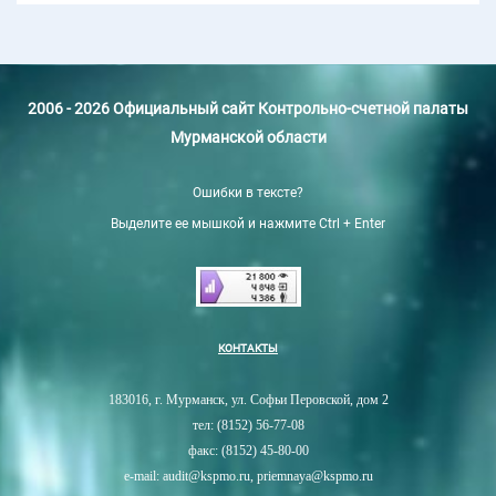
2006 - 2026 Официальный сайт Контрольно-счетной палаты
Мурманской области
Ошибки в тексте?
Выделите ее мышкой и нажмите Ctrl + Enter
КОНТАКТЫ
183016, г. Мурманск, ул. Софьи Перовской, дом 2
тел: (8152) 56-77-08
факс: (8152) 45-80-00
e-mail: audit@kspmo.ru, priemnaya@kspmo.ru