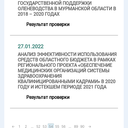
ГОСУДАРСТВЕННОЙ ПОДДЕРЖКИ
ОЛЕНЕВОДСТВА В МУРМАНСКОЙ ОБЛАСТИ В
2018 – 2020 ГОДАХ
Результат проверки
27.01.2022
АНАЛИЗ ЭФФЕКТИВНОСТИ ИСПОЛЬЗОВАНИЯ
СРЕДСТВ ОБЛАСТНОГО БЮДЖЕТА В РАМКАХ
РЕГИОНАЛЬНОГО ПРОЕКТА «ОБЕСПЕЧЕНИЕ
МЕДИЦИНСКИХ ОРГАНИЗАЦИЙ СИСТЕМЫ
ЗДРАВООХРАНЕНИЯ
КВАЛИФИЦИРОВАННЫМИ КАДРАМИ» В 2020
ГОДУ И ИСТЕКШЕМ ПЕРИОДЕ 2021 ГОДА
Результат проверки
←
1
2
...
52
53
54
55
56
...
89
90
→