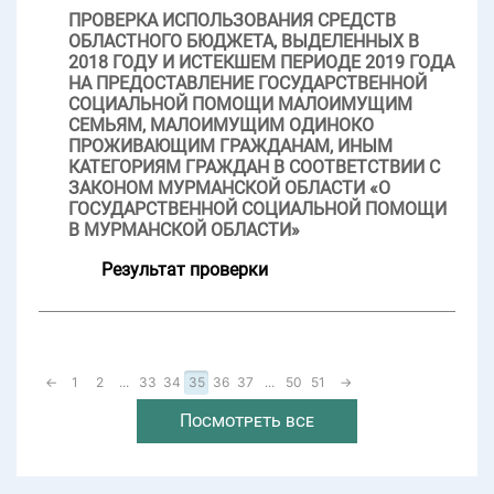
ПРОВЕРКА ИСПОЛЬЗОВАНИЯ СРЕДСТВ
ОБЛАСТНОГО БЮДЖЕТА, ВЫДЕЛЕННЫХ В
2018 ГОДУ И ИСТЕКШЕМ ПЕРИОДЕ 2019 ГОДА
НА ПРЕДОСТАВЛЕНИЕ ГОСУДАРСТВЕННОЙ
СОЦИАЛЬНОЙ ПОМОЩИ МАЛОИМУЩИМ
СЕМЬЯМ, МАЛОИМУЩИМ ОДИНОКО
ПРОЖИВАЮЩИМ ГРАЖДАНАМ, ИНЫМ
КАТЕГОРИЯМ ГРАЖДАН В СООТВЕТСТВИИ С
ЗАКОНОМ МУРМАНСКОЙ ОБЛАСТИ «О
ГОСУДАРСТВЕННОЙ СОЦИАЛЬНОЙ ПОМОЩИ
В МУРМАНСКОЙ ОБЛАСТИ»
Результат проверки
←
1
2
...
33
34
35
36
37
...
50
51
→
Посмотреть все