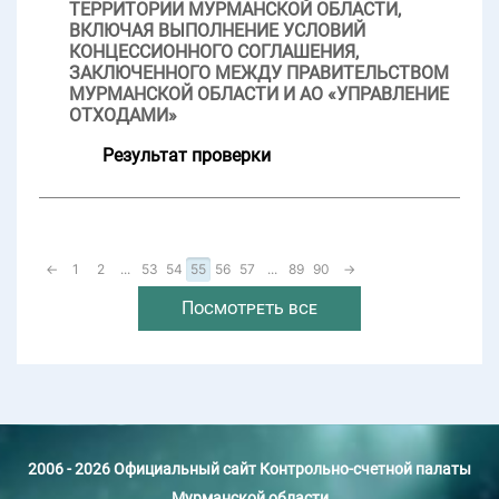
ТЕРРИТОРИИ МУРМАНСКОЙ ОБЛАСТИ,
ВКЛЮЧАЯ ВЫПОЛНЕНИЕ УСЛОВИЙ
КОНЦЕССИОННОГО СОГЛАШЕНИЯ,
ЗАКЛЮЧЕННОГО МЕЖДУ ПРАВИТЕЛЬСТВОМ
МУРМАНСКОЙ ОБЛАСТИ И АО «УПРАВЛЕНИЕ
ОТХОДАМИ»
Результат проверки
←
1
2
...
53
54
55
56
57
...
89
90
→
Посмотреть все
2006 - 2026 Официальный сайт Контрольно-счетной палаты
Мурманской области