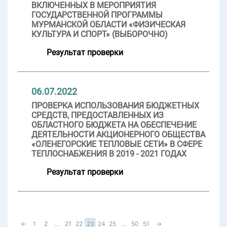
ВКЛЮЧЕННЫХ В МЕРОПРИЯТИЯ
ГОСУДАРСТВЕННОЙ ПРОГРАММЫ
МУРМАНСКОЙ ОБЛАСТИ «ФИЗИЧЕСКАЯ
КУЛЬТУРА И СПОРТ» (ВЫБОРОЧНО)
Результат проверки
06.07.2022
ПРОВЕРКА ИСПОЛЬЗОВАНИЯ БЮДЖЕТНЫХ
СРЕДСТВ, ПРЕДОСТАВЛЕННЫХ ИЗ
ОБЛАСТНОГО БЮДЖЕТА НА ОБЕСПЕЧЕНИЕ
ДЕЯТЕЛЬНОСТИ АКЦИОНЕРНОГО ОБЩЕСТВА
«ОЛЕНЕГОРСКИЕ ТЕПЛОВЫЕ СЕТИ» В СФЕРЕ
ТЕПЛОСНАБЖЕНИЯ В 2019 - 2021 ГОДАХ
Результат проверки
←
1
2
...
21
22
23
24
25
...
50
51
→