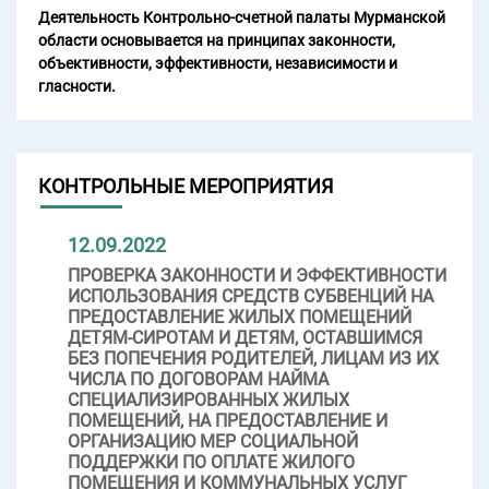
Деятельность Контрольно-счетной палаты Мурманской
области основывается на принципах законности,
объективности, эффективности, независимости и
гласности.
КОНТРОЛЬНЫЕ МЕРОПРИЯТИЯ
12.09.2022
ПРОВЕРКА ЗАКОННОСТИ И ЭФФЕКТИВНОСТИ
ИСПОЛЬЗОВАНИЯ СРЕДСТВ СУБВЕНЦИЙ НА
ПРЕДОСТАВЛЕНИЕ ЖИЛЫХ ПОМЕЩЕНИЙ
ДЕТЯМ-СИРОТАМ И ДЕТЯМ, ОСТАВШИМСЯ
БЕЗ ПОПЕЧЕНИЯ РОДИТЕЛЕЙ, ЛИЦАМ ИЗ ИХ
ЧИСЛА ПО ДОГОВОРАМ НАЙМА
СПЕЦИАЛИЗИРОВАННЫХ ЖИЛЫХ
ПОМЕЩЕНИЙ, НА ПРЕДОСТАВЛЕНИЕ И
ОРГАНИЗАЦИЮ МЕР СОЦИАЛЬНОЙ
ПОДДЕРЖКИ ПО ОПЛАТЕ ЖИЛОГО
ПОМЕЩЕНИЯ И КОММУНАЛЬНЫХ УСЛУГ