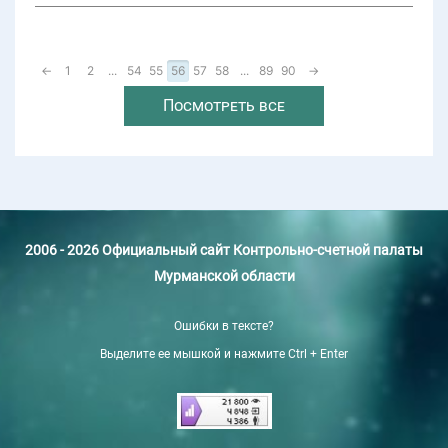
←
1
2
...
54
55
56
57
58
...
89
90
→
Посмотреть все
2006 - 2026 Официальный сайт Контрольно-счетной палаты
Мурманской области
Ошибки в тексте?
Выделите ее мышкой и нажмите Ctrl + Enter