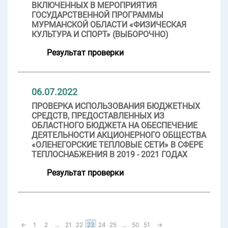
ВКЛЮЧЕННЫХ В МЕРОПРИЯТИЯ
ГОСУДАРСТВЕННОЙ ПРОГРАММЫ
МУРМАНСКОЙ ОБЛАСТИ «ФИЗИЧЕСКАЯ
КУЛЬТУРА И СПОРТ» (ВЫБОРОЧНО)
Результат проверки
06.07.2022
ПРОВЕРКА ИСПОЛЬЗОВАНИЯ БЮДЖЕТНЫХ
СРЕДСТВ, ПРЕДОСТАВЛЕННЫХ ИЗ
ОБЛАСТНОГО БЮДЖЕТА НА ОБЕСПЕЧЕНИЕ
ДЕЯТЕЛЬНОСТИ АКЦИОНЕРНОГО ОБЩЕСТВА
«ОЛЕНЕГОРСКИЕ ТЕПЛОВЫЕ СЕТИ» В СФЕРЕ
ТЕПЛОСНАБЖЕНИЯ В 2019 - 2021 ГОДАХ
Результат проверки
←
1
2
...
21
22
23
24
25
...
50
51
→