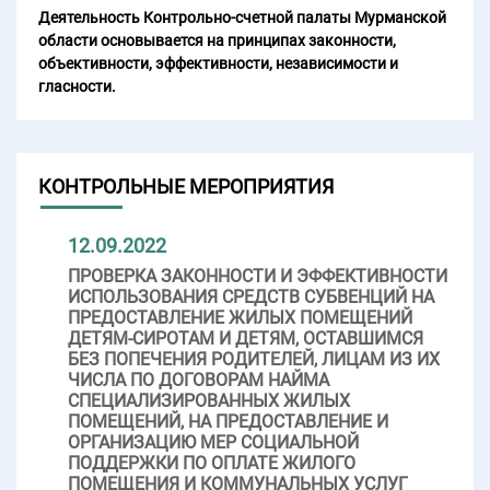
Деятельность Контрольно-счетной палаты Мурманской
области основывается на принципах законности,
объективности, эффективности, независимости и
гласности.
КОНТРОЛЬНЫЕ МЕРОПРИЯТИЯ
12.09.2022
ПРОВЕРКА ЗАКОННОСТИ И ЭФФЕКТИВНОСТИ
ИСПОЛЬЗОВАНИЯ СРЕДСТВ СУБВЕНЦИЙ НА
ПРЕДОСТАВЛЕНИЕ ЖИЛЫХ ПОМЕЩЕНИЙ
ДЕТЯМ-СИРОТАМ И ДЕТЯМ, ОСТАВШИМСЯ
БЕЗ ПОПЕЧЕНИЯ РОДИТЕЛЕЙ, ЛИЦАМ ИЗ ИХ
ЧИСЛА ПО ДОГОВОРАМ НАЙМА
СПЕЦИАЛИЗИРОВАННЫХ ЖИЛЫХ
ПОМЕЩЕНИЙ, НА ПРЕДОСТАВЛЕНИЕ И
ОРГАНИЗАЦИЮ МЕР СОЦИАЛЬНОЙ
ПОДДЕРЖКИ ПО ОПЛАТЕ ЖИЛОГО
ПОМЕЩЕНИЯ И КОММУНАЛЬНЫХ УСЛУГ