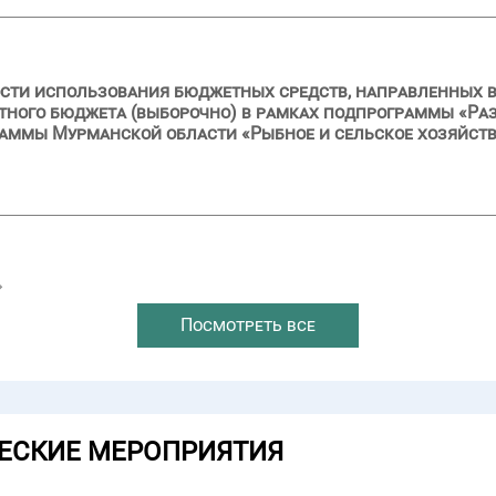
сти использования бюджетных средств, направленных в 2
стного бюджета (выборочно) в рамках подпрограммы «Р
раммы Мурманской области «Рыбное и сельское хозяйст
→
Посмотреть все
ЕСКИЕ МЕРОПРИЯТИЯ