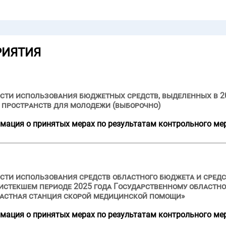
РИЯТИЯ
сти использования бюджетных средств, выделенных в 2
 пространств для молодежи (выборочно)
мация о принятых мерах по результатам контрольного ме
ости использования средств областного бюджета и сре
и истекшем периоде 2025 года Государственному област
астная станция скорой медицинской помощи»
мация о принятых мерах по результатам контрольного ме