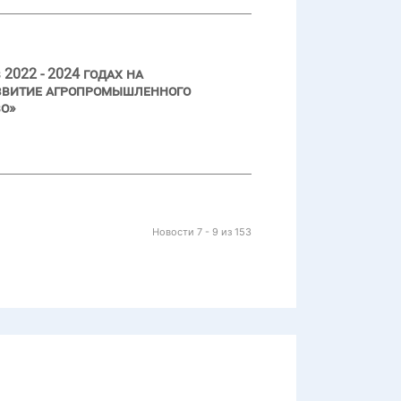
022 - 2024 годах на
азвитие агропромышленного
во»
Новости 7 - 9 из 153