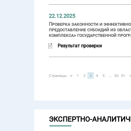
22.12.2025
Проверка законности и эффективно
предоставление субсидий из обла
комплекса» государственной прог
Результат проверки
Страницы:
←
1
2
3
4
5
...
50
51
ЭКСПЕРТНО-АНАЛИТИЧ