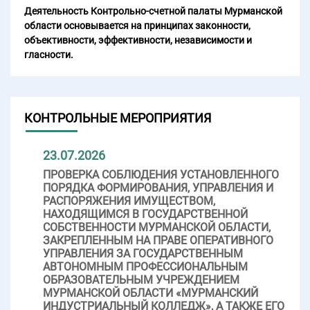
Деятельность Контрольно-счетной палаты Мурманской
области основывается на принципах законности,
объективности, эффективности, независимости и
гласности.
КОНТРОЛЬНЫЕ МЕРОПРИЯТИЯ
23.07.2026
ПРОВЕРКА СОБЛЮДЕНИЯ УСТАНОВЛЕННОГО
ПОРЯДКА ФОРМИРОВАНИЯ, УПРАВЛЕНИЯ И
РАСПОРЯЖЕНИЯ ИМУЩЕСТВОМ,
НАХОДЯЩИМСЯ В ГОСУДАРСТВЕННОЙ
СОБСТВЕННОСТИ МУРМАНСКОЙ ОБЛАСТИ,
ЗАКРЕПЛЕННЫМ НА ПРАВЕ ОПЕРАТИВНОГО
УПРАВЛЕНИЯ ЗА ГОСУДАРСТВЕННЫМ
АВТОНОМНЫМ ПРОФЕССИОНАЛЬНЫМ
ОБРАЗОВАТЕЛЬНЫМ УЧРЕЖДЕНИЕМ
МУРМАНСКОЙ ОБЛАСТИ «МУРМАНСКИЙ
ИНДУСТРИАЛЬНЫЙ КОЛЛЕДЖ», А ТАКЖЕ ЕГО