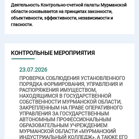
Деятельность Контрольно-счетной палаты Мурманской
области основывается на принципах законности,
объективности, эффективности, независимости и
гласности.
КОНТРОЛЬНЫЕ МЕРОПРИЯТИЯ
23.07.2026
ПРОВЕРКА СОБЛЮДЕНИЯ УСТАНОВЛЕННОГО
ПОРЯДКА ФОРМИРОВАНИЯ, УПРАВЛЕНИЯ И
РАСПОРЯЖЕНИЯ ИМУЩЕСТВОМ,
НАХОДЯЩИМСЯ В ГОСУДАРСТВЕННОЙ
СОБСТВЕННОСТИ МУРМАНСКОЙ ОБЛАСТИ,
ЗАКРЕПЛЕННЫМ НА ПРАВЕ ОПЕРАТИВНОГО
УПРАВЛЕНИЯ ЗА ГОСУДАРСТВЕННЫМ
АВТОНОМНЫМ ПРОФЕССИОНАЛЬНЫМ
ОБРАЗОВАТЕЛЬНЫМ УЧРЕЖДЕНИЕМ
МУРМАНСКОЙ ОБЛАСТИ «МУРМАНСКИЙ
ИНДУСТРИАЛЬНЫЙ КОЛЛЕДЖ», А ТАКЖЕ ЕГО