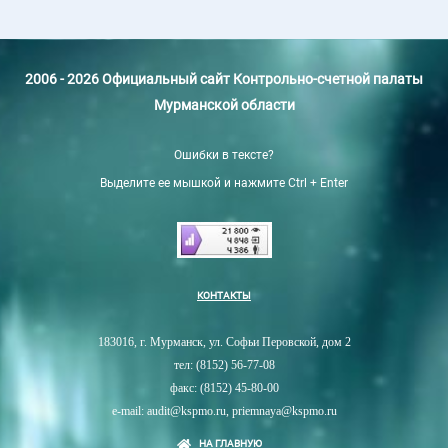
2006 - 2026 Официальный сайт Контрольно-счетной палаты
Мурманской области
Ошибки в тексте?
Выделите ее мышкой и нажмите Ctrl + Enter
КОНТАКТЫ
183016, г. Мурманск, ул. Софьи Перовской, дом 2
тел: (8152) 56-77-08
факс: (8152) 45-80-00
e-mail: audit@kspmo.ru, priemnaya@kspmo.ru
НА ГЛАВНУЮ